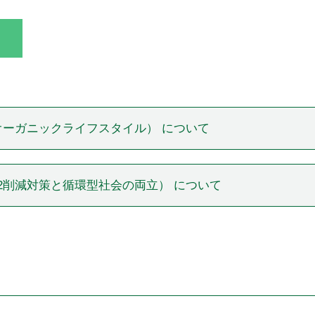
ーガニックライフスタイル） について
2削減対策と循環型社会の両立） について
！