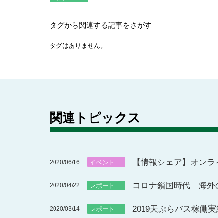
タグから関連する記事をさがす
タグはありません。
関連トピックス
【情報シェア】オンラ
2020/06/16
イベント
コロナ鎖国時代 海外の
2020/04/22
レポート
2019天ぷらバス稼働実
2020/03/14
レポート