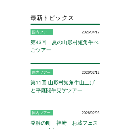
最新トピックス
国内ツアー
2026/04/17
第43回 夏の山形村短角牛べ
ごツアー
国内ツアー
2026/02/12
第11回 山形村短角牛山上げ
と平庭闘牛見学ツアー
国内ツアー
2026/02/03
発酵の町 神崎 お蔵フェス