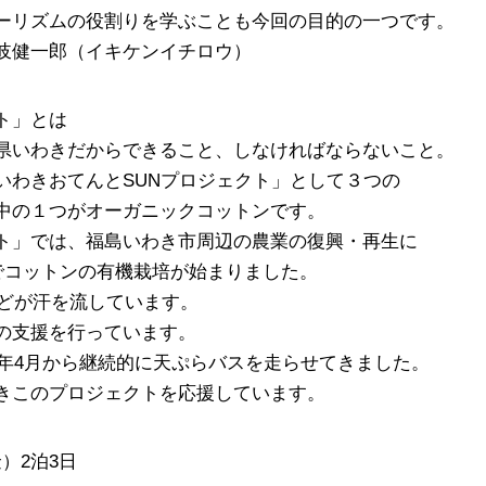
ーリズムの役割りを学ぶことも今回の目的の一つです。
岐健一郎（イキケンイチロウ）
ト」とは
県いわきだからできること、しなければならないこと。
いわきおてんとSUNプロジェクト」として３つの
中の１つがオーガニックコットンです。
ト」では、福島いわき市周辺の農業の復興・再生に
haでコットンの有機栽培が始まりました。
などが汗を流しています。
の支援を行っています。
2年4月から継続的に天ぷらバスを走らせてきました。
きこのプロジェクトを応援しています。
金）2泊3日