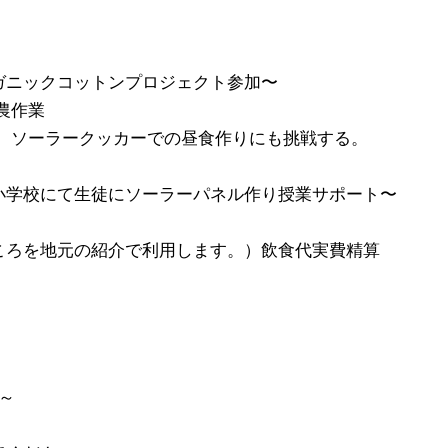
ーガニックコットンプロジェクト参加〜
農作業
、ソーラークッカーでの昼食作りにも挑戦する。
小川小学校にて生徒にソーラーパネル作り授業サポート〜
覚どころを地元の紹介で利用します。）飲食代実費精算
ど～