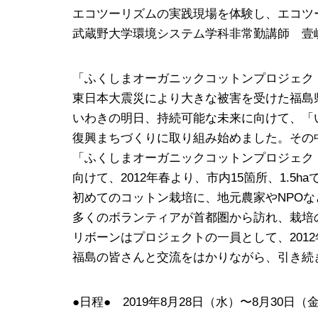
エコツーリズムの実践現場を体験し、エコツ
武蔵野大学環境システム学科非常勤講師 壹
「ふくしまオーガニックコットンプロジェク
東日本大震災により大きな被害を受けた福島
いわきの明日、持続可能な未来に向けて、「
復興まちづくりに取り組み始めました。その
「ふくしまオーガニックコットンプロジェク
向けて、2012年春より、市内15箇所、1.5
初めてのコットン栽培に、地元農家やNPO
多くのボランティアが首都圏から訪れ、栽培
リボーンはプロジェクトの一員として、201
福島の皆さんと交流をはかりながら、引き続
●日程● 2019年8月28日（水）〜8月30日（