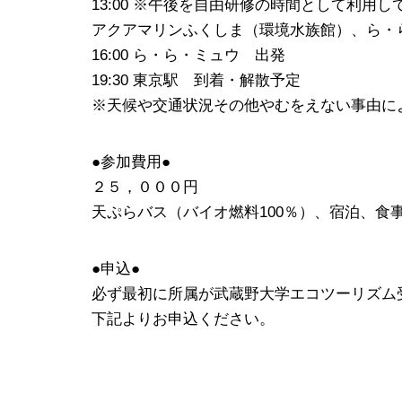
13:00 ※午後を自由研修の時間として利用
アクアマリンふくしま（環境水族館）、ら・
16:00 ら・ら・ミュウ 出発
19:30 東京駅 到着・解散予定
※天候や交通状況その他やむをえない事由に
●参加費用●
２５，０００円
天ぷらバス（バイオ燃料100％）、宿泊、食
●申込●
必ず最初に所属が武蔵野大学エコツーリズム
下記よりお申込ください。