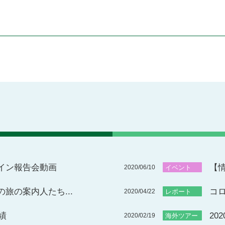
イン報告会動画
【情
2020/06/10
イベント
旅の案内人たち...
コロ
2020/04/22
レポート
績
20
2020/02/19
海外ツアー