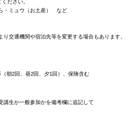
してください。
ら・ミュウ（お土産） など
より交通機関や宿泊先等を変更する場合もあります。
事（朝2回、昼2回、夕1回）、保険含む
受講生か一般参加かを備考欄に追記して