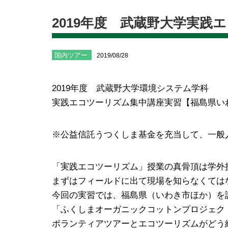
2019年度 武蔵野大学実践
国内ツアー
2019/08/28
2019年度 武蔵野大学環境システム学科
実践エコツーリズム集中講座実習【福島県い
※公益信託うつくしま基金を充当して、一般
「実践エコツーリズム」授業の真骨頂は学外
まずはフィールドに出て現場を知らなくては
今回の実習では、福島県（いわき市ほか）を
「ふくしまオーガニックコットンプロジェク
ボランティアツアーとエコツーリズムがどう