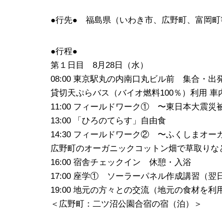
●行先● 福島県（いわき市、広野町、富岡
●行程●
第１日目 8月28日（水）
08:00 東京駅丸の内南口丸ビル前 集合・出
貸切天ぷらバス（バイオ燃料100％）利用 車
11:00 フィールドワーク① 〜東日本大
13:00 「ひろのてらす」自由食
14:30 フィールドワーク② 〜ふくしまオ
広野町のオーガニックコットン畑で草取りな
16:00 宿舎チェックイン 休憩・入浴
17:00 座学① ソーラーパネル作成講習（
19:00 地元の方々との交流（地元の食材を
＜広野町：二ツ沼公園合宿の宿（泊）＞