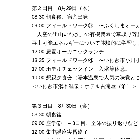
第２日目 8月29日（木）
08:30 朝食後、宿舎出発
09:00 フィールドワーク③ 〜ふくしまオ
「天空の里山いわき」の有機農園で草取り等
再生可能エネルギーについて体験的に学習し
12:00 農園オーガニックランチ
13:35 フィールドワーク④ 〜いわき市
17:00 ホテルチェックイン。入浴等休息。
19:00 懇親夕食会（湯本温泉で人気の味
＜いわき市湯本温泉：ホテル古滝屋（泊）＞
第３日目 8月30日（金）
08:30 朝食後、
09:00 座学② ～3日目、全体の振り返りな
12:00 集中講座実習終了