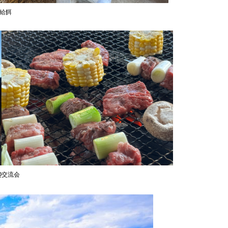
給餌
Q交流会