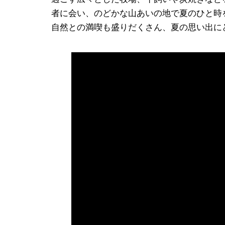
者に会い、のどかな山あいの地で夏のひと時
自然との満喫も盛りだくさん、夏の思い出に