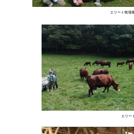
エリート牧場
エリー