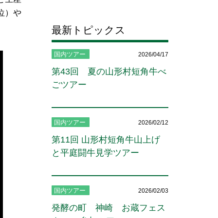
位）や
最新トピックス
国内ツアー
2026/04/17
第43回 夏の山形村短角牛べ
ごツアー
国内ツアー
2026/02/12
第11回 山形村短角牛山上げ
と平庭闘牛見学ツアー
国内ツアー
2026/02/03
発酵の町 神崎 お蔵フェス