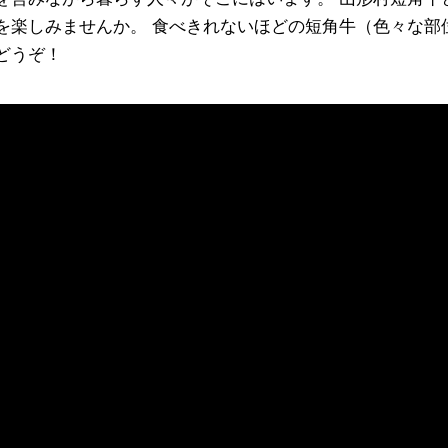
を楽しみませんか。 食べきれないほどの短角牛（色々な部
どうぞ！