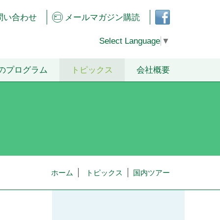
フェ
問い合わせ
メールマガジン購読
イス
ブッ
クペ
Select Language
▼
ージ
のプログラム
トピックス
会社概要
ホーム
トピックス
国内ツアー