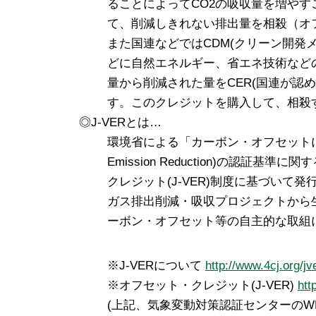
ることによってCO2の吸収量を増や
て、削減しきれない排出量を相殺（オ
また国連などではCDM(クリーン開発
どに自然エネルギー、省エネ技術など
量から削減された量をCER(国連が認
す。このクレジットを購入して、相殺
◎J-VERとは…
環境省による「カーボン・オフセットに用いら
Emission Reduction)の認証
クレジット(J-VER)制度に基づいて
ガス排出削減・吸収プロジェクトから
ーボン・オフセット等の自主的な取組
※J-VERについて
http://www.4cj.org/jv
※オフセット・クレジット(J-VER)
htt
(上記、気象変動対策認証センターのW