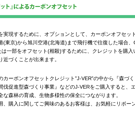
を実現するために、オプションとして、カーボンオフセッ
(東京)から旭川空港(北海道)まで飛行機で往復した場合、C
または一部をオフセット(相殺)するために、クレジットを購入
り近づくことが出来ます。
カーボンオフセットクレジット”J-VER”の中から『森づ
伐促進型森づくり事業』などのJ-VERをご購入すると、
全な森林の育成、生物多様性の保全につながります。
用、購入に関してご興味のあるお客様は、お気軽にリボー