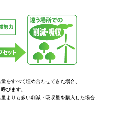
出量をすべて埋め合わせできた場合、
と呼びます。
出量よりも多い削減・吸収量を購入した場合、