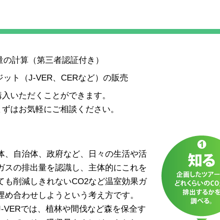
量の計算（第三者認証付き）
ト（J-VER、CERなど）の販売
購入いただくことができます。
まずはお気軽にご相談ください。
体、自治体、政府など、日々の生活や活
ガスの排出量を認識し、主体的にこれを
ても削減しきれないCO2など温室効果ガ
埋め合わせしようという考え方です。
-VERでは、植林や間伐など森を保全す