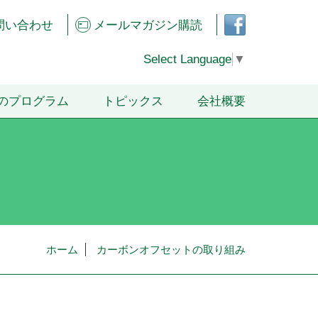
フェ
問い合わせ
メールマガジン購読
イス
ブッ
クペ
Select Language
▼
ージ
のプログラム
トピックス
会社概要
ホーム
カーボンオフセットの取り組み