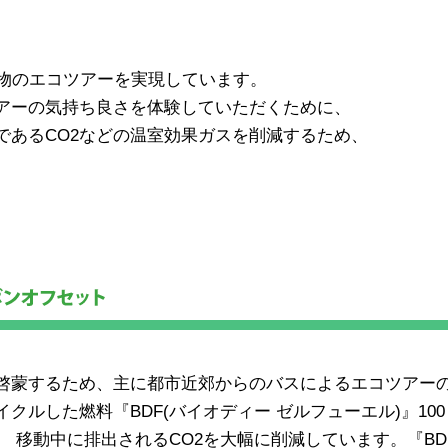
本物のエコツアーを実現しています。
アーの気持ち良さを体験していただくために、
であるCO2などの温室効果ガスを削減するため、
啓蒙するため、主に都市近郊からのバスによるエコツアー
ルした燃料『BDF(バイオディー ゼルフューエル)』100
 移動中に排出されるCO2を大幅に削減しています。『BD