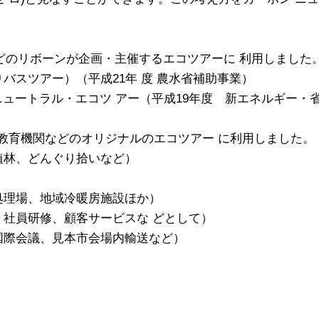
などのリボーンが企画・主催するエコツアーに 利用しました
バスツアー）（平成21年 度 農水省補助事業）
ニュートラル・エコツ アー（平成19年度 新エネルギー・
業、教育機関などのオリジナルのエコツアー に利用しました。
植林、どんぐり拾いなど）
処理場、地域冷暖房施設ほか）
、社員研修、顧客サービスな どとして）
国際会議、見本市会場内輸送など）