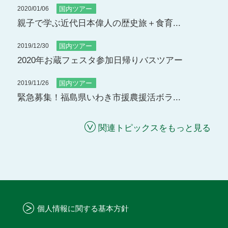
2020/01/06
国内ツアー
親子で学ぶ近代日本偉人の歴史旅＋食育...
2019/12/30
国内ツアー
2020年お蔵フェスタ参加日帰りバスツアー
2019/11/26
国内ツアー
緊急募集！福島県いわき市援農援活ボラ...
関連トピックスをもっと見る
個人情報に関する基本方針