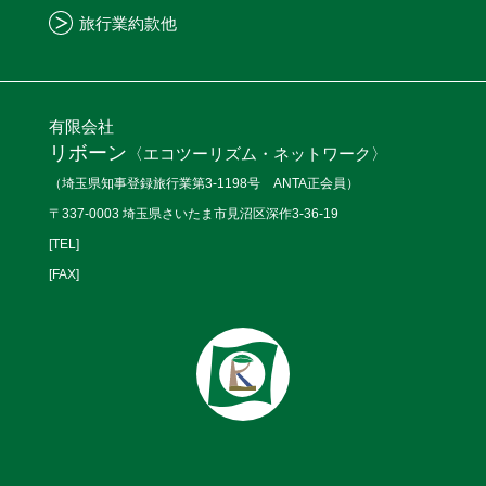
旅行業約款他
有限会社
リボーン
〈エコツーリズム・ネットワーク〉
（埼玉県知事登録旅行業第3-1198号 ANTA正会員）
〒337-0003 埼玉県さいたま市見沼区深作3-36-19
[TEL]
[FAX]