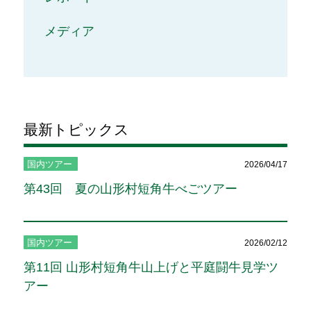
メディア
最新トピックス
国内ツアー
2026/04/17
第43回 夏の山形村短角牛べごツアー
国内ツアー
2026/02/12
第11回 山形村短角牛山上げと平庭闘牛見学ツ
アー