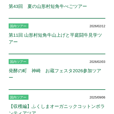
第43回 夏の山形村短角牛べごツアー
国内ツアー
2026/02/12
第11回 山形村短角牛山上げと平庭闘牛見学ツ
アー
国内ツアー
2026/02/03
発酵の町 神崎 お蔵フェスタ2026参加ツア
ー
国内ツアー
2025/09/06
【収穫編】ふくしまオーガニックコットンボラ
ンティアツア...