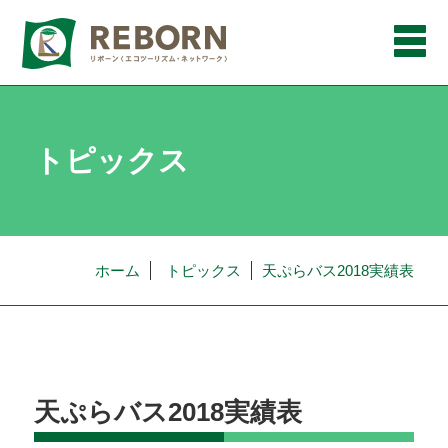
メ
ニ
ュ
ー
トピックス
ホーム
トピックス
天ぷらバス2018実績表
天ぷらバス2018実績表