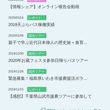
【情報シェア】オンライン報告会動画
2020/03/14
レポート
2019天ぷらバス稼働実績
2020/01/06
国内ツアー
親子で学ぶ近代日本偉人の歴史旅＋食育...
2019/12/30
国内ツアー
2020年お蔵フェスタ参加日帰りバスツアー
2019/11/26
国内ツアー
緊急募集！福島県いわき市援農援活ボラ...
2019/11/15
レポート
【感想】千葉県山武市援農ツアーに参加して