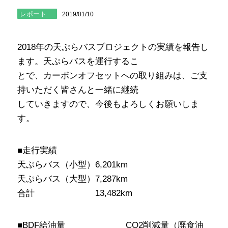
レポート
2019/01/10
2018年の天ぷらバスプロジェクトの実績を報告し
ます。天ぷらバスを運行するこ
とで、カーボンオフセットへの取り組みは、ご支
持いただく皆さんと一緒に継続
していきますので、今後もよろしくお願いしま
す。
■走行実績
天ぷらバス（小型）6,201km
天ぷらバス（大型）7,287km
合計 13,482km
■BDF給油量 CO2削減量（廃食油