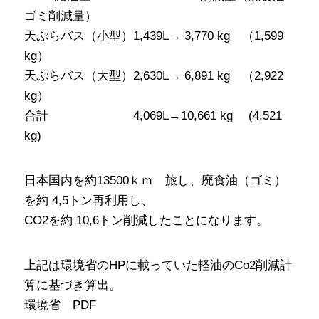
ゴミ削減量）
天ぷらバス（小型）1,439L→ 3,770 kg （1,599
kg）
天ぷらバス（大型）2,630L→ 6,891 kg （2,922
kg）
合計 4,069L→10,661 kg (4,521
kg)
日本国内を約13500ｋｍ 旅し、廃食油（ゴミ）
を約 4,5トン再利用し、
CO2を約 10,6トン削減したことになります。
上記は環境省のHPに載っていた軽油のCo2削減計
算に基づき算出。
環境省 PDF