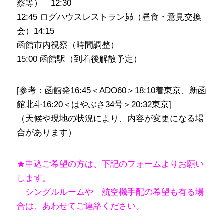
察等） 12:30
12:45 ログハウスレストラン昴（昼食・意見交換
会）14:15
函館市内視察（時間調整）
15:00 函館駅（到着後解散予定）
[参考：函館発16:45＜ADO60＞18:10着東京、新函
館北斗16:20＜はやぶさ34号＞20:32東京]
（天候や現地の状況により、内容が変更になる場
合があります）
★申込ご希望の方は、下記のフォームよりお願い
します。
シングルルームや 航空機手配の希望も有る場
合は、あわせてご連絡ください。