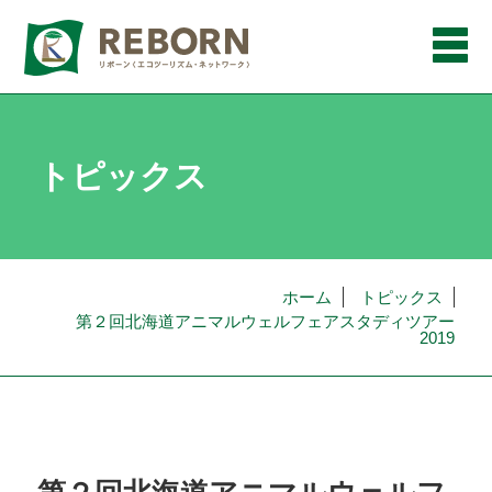
メ
ニ
ュ
ー
トピックス
ホーム
トピックス
第２回北海道アニマルウェルフェアスタディツアー
2019