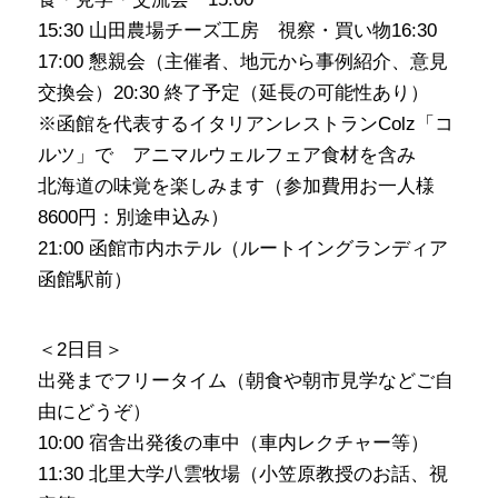
15:30 山田農場チーズ工房 視察・買い物16:30
17:00 懇親会（主催者、地元から事例紹介、意見
交換会）20:30 終了予定（延長の可能性あり）
※函館を代表するイタリアンレストランColz「コ
ルツ」で アニマルウェルフェア食材を含み
北海道の味覚を楽しみます（参加費用お一人様
8600円：別途申込み）
21:00 函館市内ホテル（ルートイングランディア
函館駅前）
＜2日目＞
出発までフリータイム（朝食や朝市見学などご自
由にどうぞ）
10:00 宿舎出発後の車中（車内レクチャー等）
11:30 北里大学八雲牧場（小笠原教授のお話、視