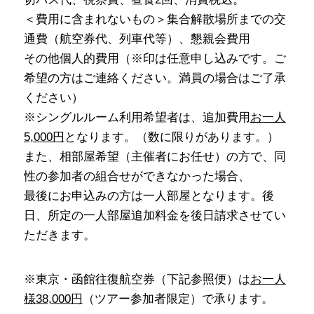
＜費用に含まれないもの＞集合解散場所までの交
通費（航空券代、列車代等）、懇親会費用
その他個人的費用（※印は任意申し込みです。ご
希望の方はご連絡ください。満員の場合はご了承
ください）
※シングルルーム利用希望者は、追加費用
お一人
5,000円
となります。（数に限りがあります。）
また、相部屋希望（主催者にお任せ）の方で、同
性の参加者の組合せができなかった場合、
最後にお申込みの方は一人部屋となります。後
日、所定の一人部屋追加料金を後日請求させてい
ただきます。
※東京・函館往復航空券（下記参照便）は
お一人
様
38,000
円
（ツアー参加者限定）で承ります。