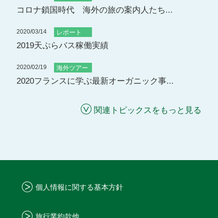
コロナ鎖国時代 海外の旅の案内人たち...
2020/03/14
レポート
2019天ぷらバス稼働実績
2020/02/19
海外ツアー
2020フランスに学ぶ最新オーガニック事...
関連トピックスをもっと見る
個人情報に関する基本方針
旅行業約款他