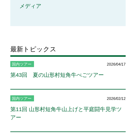
メディア
最新トピックス
国内ツアー
2026/04/17
第43回 夏の山形村短角牛べごツアー
国内ツアー
2026/02/12
第11回 山形村短角牛山上げと平庭闘牛見学ツ
アー