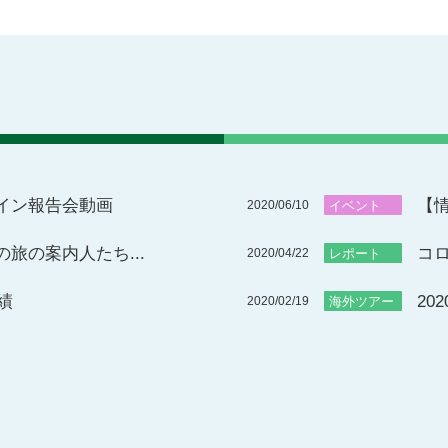
イン報告会動画
【情
2020/06/10
イベント
旅の案内人たち...
コロ
2020/04/22
レポート
績
20
2020/02/19
海外ツアー