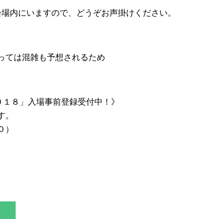
会場内にいますので、どうぞお声掛けください。
）
っては混雑も予想されるため
０１８」入場事前登録受付中！》
す。
０）