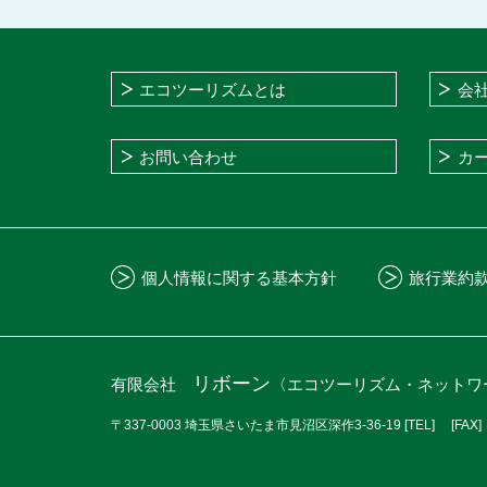
エコツーリズムとは
会
お問い合わせ
カ
個人情報に関する基本方針
旅行業約
リボーン
有限会社
〈エコツーリズム・ネットワ
〒337-0003 埼玉県さいたま市見沼区深作3-36-19
[TEL]
[FAX]