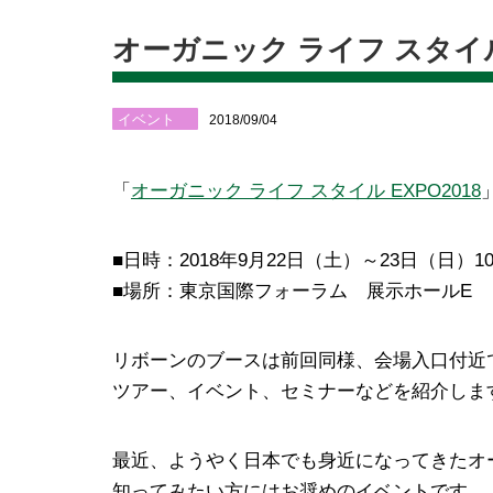
オーガニック ライフ スタイル E
イベント
2018/09/04
「
オーガニック ライフ スタイル EXPO2018
■日時：2018年9月22日（土）～23日（日）10:00
■場所：東京国際フォーラム 展示ホールE
リボーンのブースは前回同様、会場入口付近
ツアー、イベント、セミナーなどを紹介しま
最近、ようやく日本でも身近になってきたオ
知ってみたい方にはお奨めのイベントです。