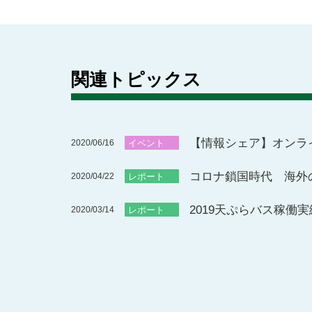
関連トピックス
【情報シェア】オンラ
2020/06/16
イベント
コロナ鎖国時代 海外の
2020/04/22
レポート
2019天ぷらバス稼働実
2020/03/14
レポート