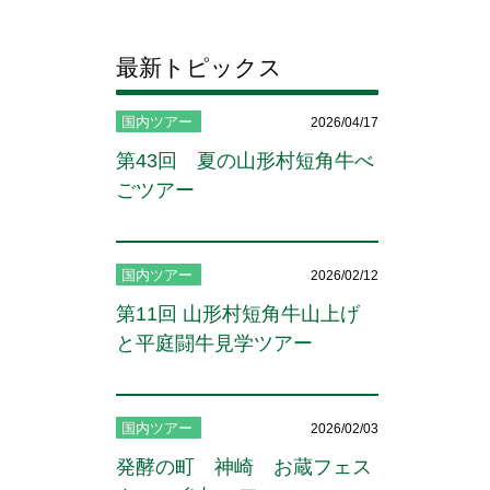
最新トピックス
国内ツアー
2026/04/17
第43回 夏の山形村短角牛べ
ごツアー
国内ツアー
2026/02/12
第11回 山形村短角牛山上げ
と平庭闘牛見学ツアー
国内ツアー
2026/02/03
発酵の町 神崎 お蔵フェス