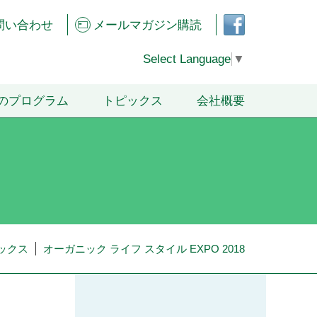
フェ
問い合わせ
メールマガジン購読
イス
ブッ
クペ
Select Language
▼
ージ
のプログラム
トピックス
会社概要
ックス
オーガニック ライフ スタイル EXPO 2018