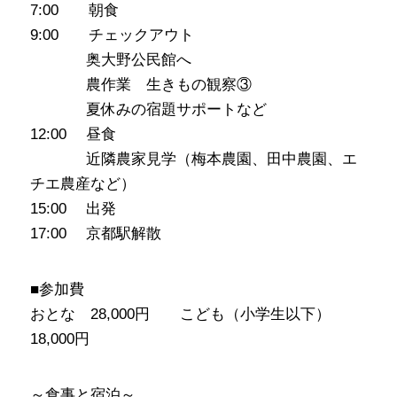
7:00 朝食
9:00 チェックアウト
･･･････
奥大野公民館へ
･･･････
農作業 生きもの観察③
･･･････
夏休みの宿題サポートなど
12:00 昼食
･･･････
近隣農家見学（梅本農園、田中農園、エ
チエ農産など）
15:00 出発
17:00 京都駅解散
■参加費
おとな 28,000円 こども（小学生以下）
18,000円
～食事と宿泊～