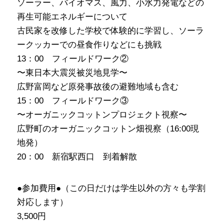
ソーラー、バイオマス、風力、小水力発電などの
再生可能エネルギーについて
古民家を改修した学校で体験的に学習し、ソーラ
ークッカーでの昼食作りなどにも挑戦
13：00 フィールドワーク②
〜東日本大震災被災地見学〜
広野富岡など原発事故後の避難地域も含む
15：00 フィールドワーク③
〜オーガニックコットンプロジェクト視察〜
広野町のオーガニックコットン畑視察（16:00現
地発）
20：00 新宿駅西口 到着解散
●参加費用●（この日だけは学生以外の方々も学割
対応します）
3,500円