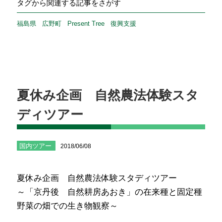
タグから関連する記事をさがす
福島県
広野町
Present Tree
復興支援
夏休み企画 自然農法体験スタ
ディツアー
国内ツアー
2018/06/08
夏休み企画 自然農法体験スタディツアー
～「京丹後 自然耕房あおき」の在来種と固定種
野菜の畑での生き物観察～