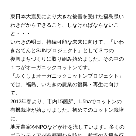
東日本大震災により大きな被害を受けた福島県い
わきだからできること、しなければならないこ
と・・・
いわきの明日、持続可能な未来に向けて、「いわ
きおてんとSUNプロジェクト」として３つの
復興まちづくりに取り組み始めました。その中の
１つがオーガニックコットンです。
「ふくしまオーガニックコットンプロジェクト」
では、福島、いわきの農業の復興・再生に向け
て、
2012年春より、市内15箇所、1.5haでコットンの
有機栽培が始まりました。初めてのコットン栽培
に、
地元農家やNPOなどが汗を流しています。多くの
ボランティアが首都圏から訪れ、栽培の支援を行