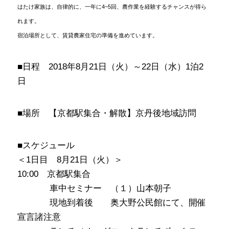
はたけ家族は、自律的に、一年に4~5回、農作業を経験するチャンスが得ら
れます。
宿泊場所として、賃貸農家住宅の準備を進めています。
■日程 2018年8月21日（火）～22日（水）1泊2
日
■場所 【京都駅集合・解散】京丹後地域訪問
■スケジュール
＜1日目 8月21日（火）＞
10:00 京都駅集合
･･･････
車中セミナー （１）山本朝子
･･･････
現地到着後 奥大野公民館にて、開催
宣言諸注意