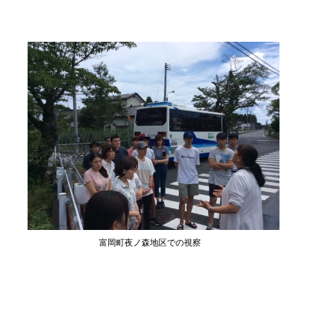
富岡町夜ノ森地区での視察