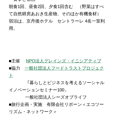
朝食1回、昼食2回、夕食1回含む （野菜はすべ
て自然耕房あおき生産物、そのほか有機食材）
宿泊は、京丹後ホテル セントラーレ 4名一室利
用。
■主催
NPO法人グレインズ・イニシアティブ
■協力
一般社団法人フードトラストプロジェク
ト
･･･････
「暮らしとビジネスを考えるソーシャル
イノベーションセミナー100」
･･･････
一般社団法人シーズオブライフ
■旅行企画・実施 有限会社リボーン＜エコツー
リズム・ネットワーク＞