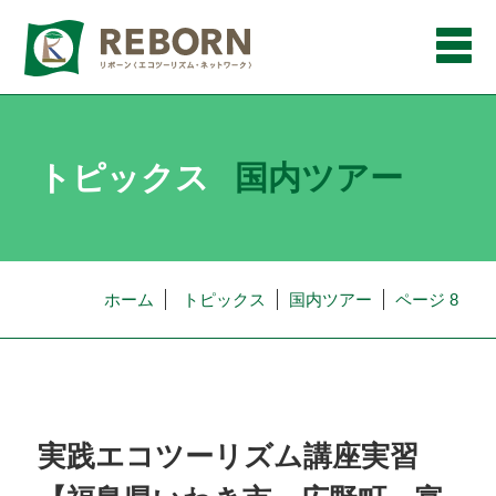
メ
ニ
ュ
ー
トピックス
国内ツアー
ホーム
トピックス
国内ツアー
ページ 8
実践エコツーリズム講座実習