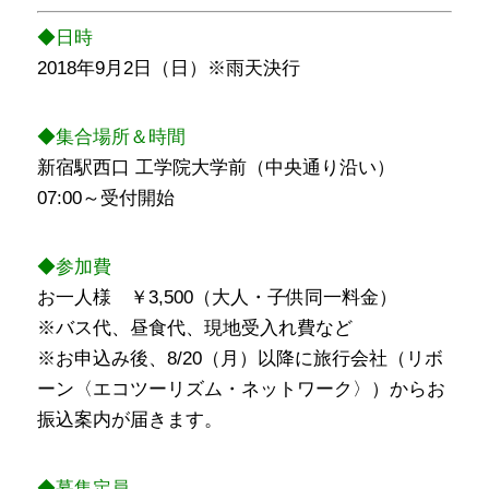
◆日時
2018年9月2日（日）※雨天決行
◆集合場所＆時間
新宿駅西口 工学院大学前（中央通り沿い）
07:00～受付開始
◆参加費
お一人様 ￥3,500（大人・子供同一料金）
※バス代、昼食代、現地受入れ費など
※お申込み後、8/20（月）以降に旅行会社（リボ
ーン〈エコツーリズム・ネットワーク〉）からお
振込案内が届きます。
◆募集定員