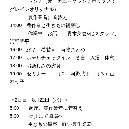
･･･････
ランチ（オーガニックランチボックス：
グレインオリジナル）
･･･････
農作業着に着替え
14:00 農作業と生きもの観察①
･･･････
作業中 お話 青木美恵&他スタッフ、
河野武平
16:00 終了 着替え 荷物まとめ
17:00 ホテルチェックイン 各自 入浴、休憩
18:00 お楽しみの夕食
19:00 セミナー （２）河野武平 （３）山
本朝子
＜2日目 8月22日（水）＞
5:00 起床、農作業着に着替え
5:30 徒歩にて圃場へ
･･･････
生きもの観察 軽い農作業②