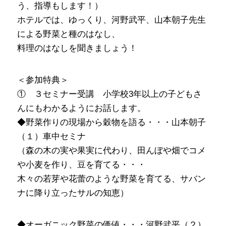
う、指導もします！）
ホテルでは、ゆっくり、河野武平、山本朝子先生
による野菜と種のはなし、
料理のはなしを聞きましょう！
＜参加特典＞
① ３セミナー受講 小学校3年以上の子どもさ
んにもわかるようにお話します。
◆野菜作りの現場から穀物を語る・・・山本朝子
（１）車中セミナ
（森の木の実や果実に代わり、田んぼや畑でコメ
や小麦を作り、豆を育てる・・・
木々の若芽や花蕾のような野菜を育てる、サバン
ナに降り立ったサルの知恵）
◆オーガニック野菜の価値・・・河野武平（２）