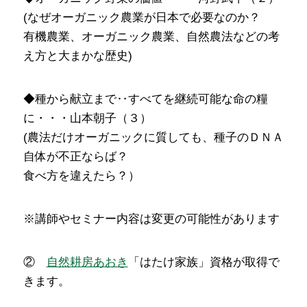
(なぜオーガニック農業が日本で必要なのか？
有機農業、オーガニック農業、自然農法などの考
え方と大まかな歴史)
◆種から献立まで‥すべてを継続可能な命の糧
に・・・山本朝子（３）
(農法だけオーガニックに質しても、種子のＤＮＡ
自体が不正ならば？
食べ方を違えたら？）
※講師やセミナー内容は変更の可能性があります
②
自然耕房あおき
「はたけ家族」資格が取得で
きます。