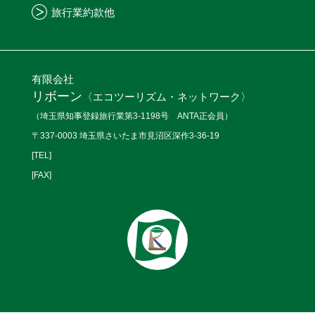
旅行業約款他
有限会社
リボーン
〈エコツーリズム・ネットワーク〉
（埼玉県知事登録旅行業第3-1198号 ANTA正会員）
〒337-0003 埼玉県さいたま市見沼区深作3-36-19
[TEL]
[FAX]