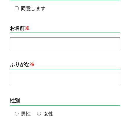
同意します
お名前
※
ふりがな
※
性別
男性
女性