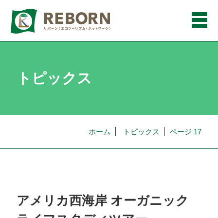
メ
ニ
ュ
ー
トピックス
ホーム
トピックス
ページ 17
アメリカ西海岸 オーガニック