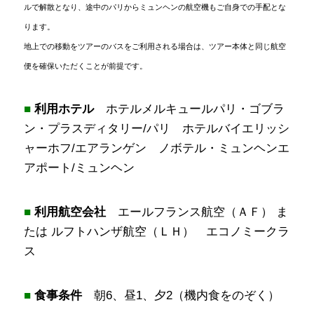
ルで解散となり、途中のパリからミュンヘンの航空機もご自身での手配とな
ります。
地上での移動をツアーのバスをご利用される場合は、ツアー本体と同じ航空
便を確保いただくことが前提です。
■
利用ホテル
ホテルメルキュールパリ・ゴブラ
ン・プラスディタリー/パリ ホテルバイエリッシ
ャーホフ/エアランゲン ノボテル・ミュンヘンエ
アポート/ミュンヘン
■
利用航空会社
エールフランス航空（ＡＦ） ま
たは ルフトハンザ航空（ＬＨ） エコノミークラ
ス
■
食事条件
朝6、昼1、夕2（機内食をのぞく）