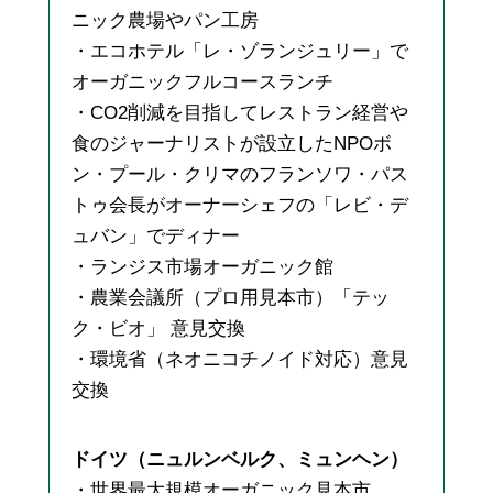
ニック農場やパン工房
・エコホテル「レ・ゾランジュリー」で
オーガニックフルコースランチ
・CO2削減を目指してレストラン経営や
食のジャーナリストが設立したNPOボ
ン・プール・クリマのフランソワ・パス
トゥ会長がオーナーシェフの「レビ・デ
ュバン」でディナー
・ランジス市場オーガニック館
・農業会議所（プロ用見本市）「テッ
ク・ビオ」 意見交換
・環境省（ネオニコチノイド対応）意見
交換
ドイツ（ニュルンベルク、ミュンヘン）
・世界最大規模オーガニック見本市