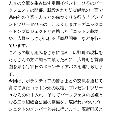
人々の交流を生み出す定期イベント「ひろのパー
クフェス」の開催、新設された防災緑地の一面で
県内外の企業・人々との森づくりを行う「プレゼ
ントツリー inひろの」、ふくしまオーガニックコ
ットンプロジェクトと連携した「コットン栽培」
や、広野らしさが伝わる「商品開発」などを行っ
ています。
これらの取り組みをさらに進め、広野町の現状を
たくさんの方に知って頂くために、広野町と首都
圏を結ぶ1泊2日のボランティアバスを運行致しま
す。
今回は、ボランティアの皆さまとの交流を通じて
育ててきたコットン畑の収穫、プレゼントツリー
in ひろのの手入れ、そしてパークフェスの拠点と
なる二ツ沼総合公園の整備を、広野わいわいプロ
ジェクトのメンバーと共に行います。広野町民と