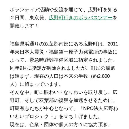
ボランティア活動や交流を通じて、広野町を知る
２日間。東京発、
広野町行きのボラバスツアー
を
開催します！
福島県浜通りの双葉郡南部にある広野町は、2011
年東日本大震災・福島第一原子力発電所の事故に
よって、緊急時避難準備区域に指定されました。
同年9月に指定が解除されましたが、町民の帰還
は進まず、現在の人口は本来の半数（約2,800
人）に留まっています。
そんな中、町に賑わい・なりわいを取り戻し、広
野町、そして双葉郡の復興を加速させるために、
町民有志たちが中心となって、「NPO法人広野わ
いわいプロジェクト」を立ち上げました。
現在は、企業・団体や個人の方々に協力頂き、