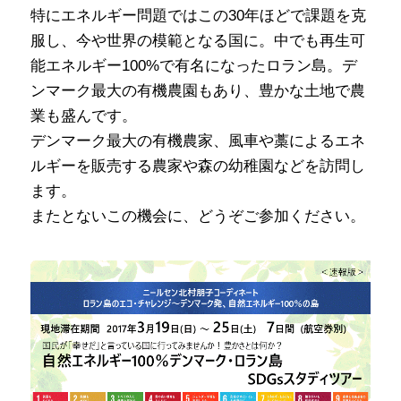
特にエネルギー問題ではこの30年ほどで課題を克
服し、今や世界の模範となる国に。中でも再生可
能エネルギー100%で有名になったロラン島。デ
ンマーク最大の有機農園もあり、豊かな土地で農
業も盛んです。
デンマーク最大の有機農家、風車や藁によるエネ
ルギーを販売する農家や森の幼稚園などを訪問し
ます。
またとないこの機会に、どうぞご参加ください。