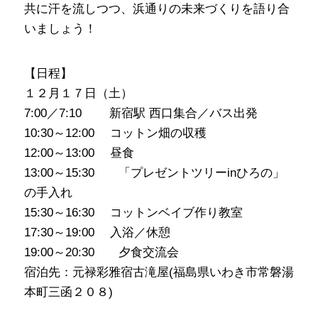
共に汗を流しつつ、浜通りの未来づくりを語り合
いましょう！
【日程】
１２月１７日（土）
7:00／7:10 新宿駅 西口集合／バス出発
10:30～12:00 コットン畑の収穫
12:00～13:00 昼食
13:00～15:30 「プレゼントツリーinひろの」
の手入れ
15:30～16:30 コットンベイブ作り教室
17:30～19:00 入浴／休憩
19:00～20:30 夕食交流会
宿泊先：元禄彩雅宿古滝屋(福島県いわき市常磐湯
本町三函２０８)