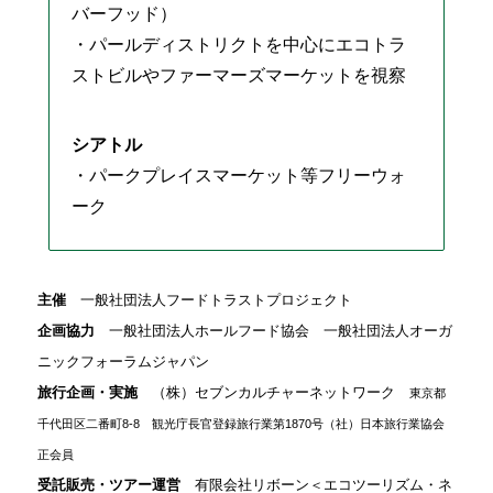
バーフッド）
・パールディストリクトを中心にエコトラ
ストビルやファーマーズマーケットを視察
シアトル
・パークプレイスマーケット等フリーウォ
ーク
主催
一般社団法人フードトラストプロジェクト
企画協力
一般社団法人ホールフード協会
一般社団法人オーガ
ニックフォーラムジャパン
旅行企画・実施
（株）セブンカルチャーネットワーク
東京都
千代田区二番町8-8 観光庁長官登録旅行業第1870号（社）日本旅行業協会
正会員
受託販売・ツアー運営
有限会社リボーン＜エコツーリズム・ネ