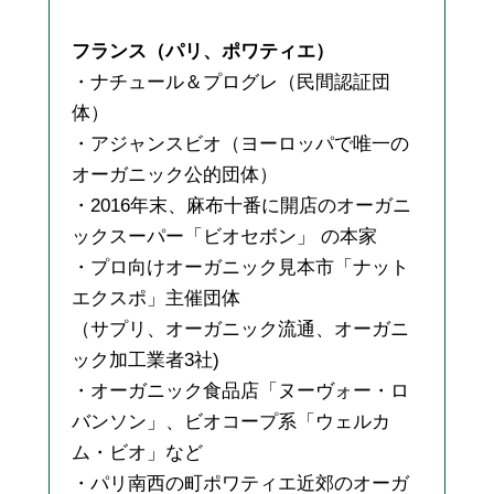
フランス（パリ、ポワティエ）
・ナチュール＆プログレ（民間認証団
体）
・アジャンスビオ（ヨーロッパで唯一の
オーガニック公的団体）
・2016年末、麻布十番に開店のオーガニ
ックスーパー「ビオセボン」 の本家
・プロ向けオーガニック見本市「ナット
エクスポ」主催団体
（サプリ、オーガニック流通、オーガニ
ック加工業者3社)
・オーガニック食品店「ヌーヴォー・ロ
バンソン」、ビオコープ系「ウェルカ
ム・ビオ」など
・パリ南西の町ポワティエ近郊のオーガ