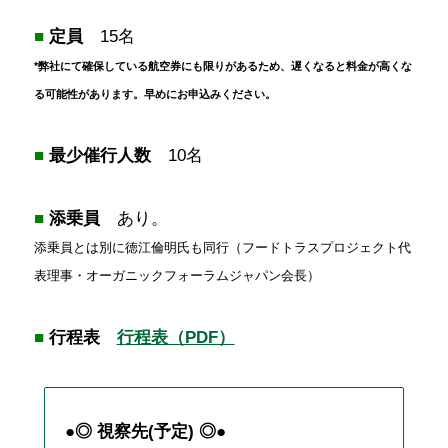
■
定員
15名
*弊社にて確保している航空券にも限りがあるため、遅くなると料金が高くな
る可能性があります。早めにお申込みください。
■
最少催行人数
10名
■
添乗員
あり。
添乗員とは別に徳江倫明氏も同行（フードトラスプロジェクト代
表理事・オーガニックフォーラムジャパン会長）
■
行程表
行程表（PDF）
●◎ 視察先(予定) ◎●