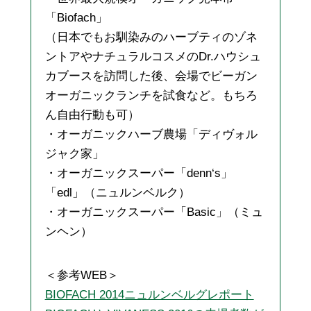
「Biofach」
（日本でもお馴染みのハーブティのゾネ
ントアやナチュラルコスメのDr.ハウシュ
カブースを訪問した後、会場でビーガン
オーガニックランチを試食など。もちろ
ん自由行動も可）
・オーガニックハーブ農場「ディヴォル
ジャク家」
・オーガニックスーパー「denn‘s」
「edl」（ニュルンベルク）
・オーガニックスーパー「Basic」（ミュ
ンヘン）
＜参考WEB＞
BIOFACH 2014ニュルンベルグレポート