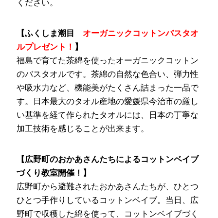
ください。
【ふくしま潮目
オーガニックコットンバスタオ
ルプレゼント！
】
福島で育てた茶綿を使ったオーガニックコットン
のバスタオルです。茶綿の自然な色合い、弾力性
や吸水力など、機能美がたくさん詰まった一品で
す。日本最大のタオル産地の愛媛県今治市の厳し
い基準を経て作られたタオルには、日本の丁寧な
加工技術を感じることが出来ます。
【広野町のおかあさんたちによるコットンベイブ
づくり教室開催！】
広野町から避難されたおかあさんたちが、ひとつ
ひとつ手作りしているコットンベイブ。当日、広
野町で収穫した綿を使って、コットンベイブづく