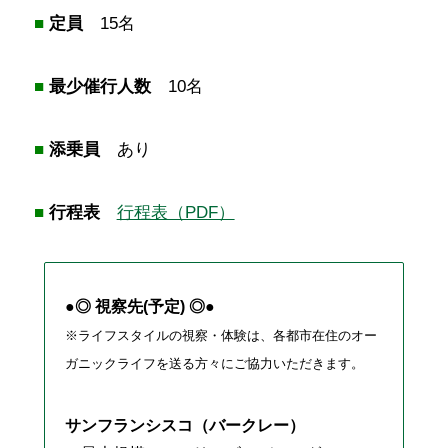
■
定員
15名
■
最少催行人数
10名
■
添乗員
あり
■
行程表
行程表（PDF）
●◎ 視察先(予定) ◎●
※ライフスタイルの視察・体験は、各都市在住のオー
ガニックライフを送る方々にご協力いただきます。
サンフランシスコ（バークレー）