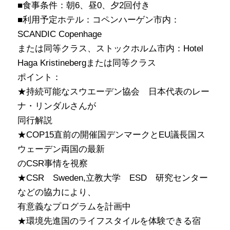
■食事条件：朝
6、昼0、夕2回付き
■利用予定ホテル：コペンハーゲン市内：
SCANDIC Copenhage
または同等クラス、ストックホルム市内：
Hotel
Haga Kristinebergまたは同等クラス
ポイント：
★持続可能なスウエーデン協会 日本代表のレー
ナ・リンダルさんが
同行解説
★
COP15直前の開催国デンマークとEU議長国ス
ウェーデン両国の最新
の
CSR事情を視察
★
CSR Sweden,立教大学 ESD 研究センター
などの協力により、
有意義なプログラムを計画中
★環境先進国のライフスタイルを体験できる宿