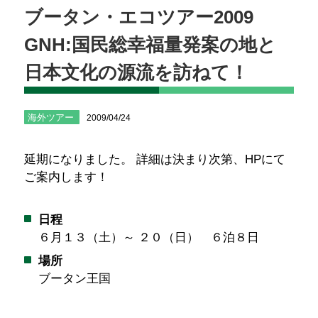
ブータン・エコツアー2009
GNH:国民総幸福量発案の地と
日本文化の源流を訪ねて！
海外ツアー
2009/04/24
延期になりました。 詳細は決まり次第、HPにて
ご案内します！
日程
６月１３（土）～ ２０（日） ６泊８日
場所
ブータン王国