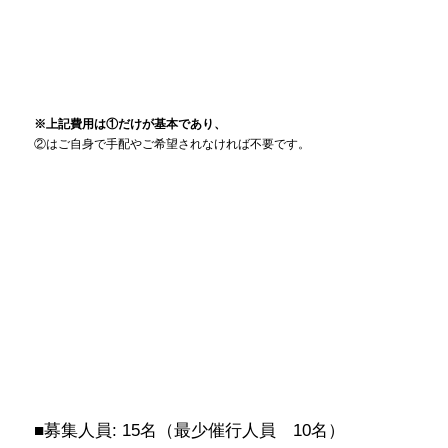
※上記費用は①だけが基本であり、
②はご自身で手配やご希望されなければ不要です。
■募集人員
: 15名（最少催行人員 10名）