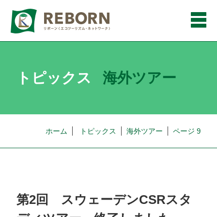
メ
ニ
ュ
ー
トピックス
海外ツアー
ホーム
トピックス
海外ツアー
ページ 9
第2回 スウェーデンCSRスタ