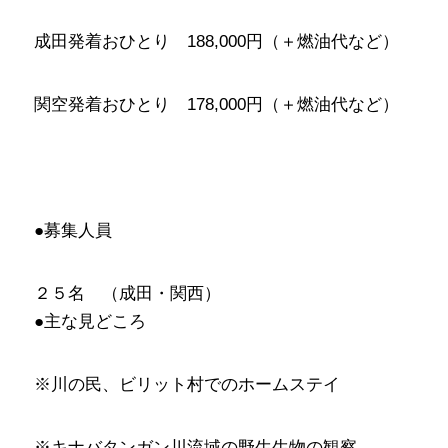
成田発着おひとり 188,000円（＋燃油代など）
関空発着おひとり 178,000円（＋燃油代など）
●募集人員
２５名 （成田・関西）
●主な見どころ
※川の民、ビリット村でのホームステイ
※キナバタンガン川流域の野生生物の観察