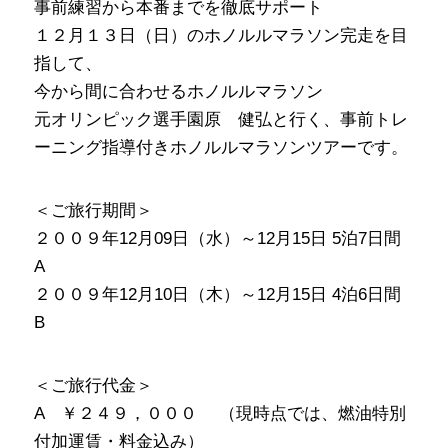
事前練習から本番までを徹底サポート
１２月１３日（日）のホノルルマラソン完走を目
指して、
今から間に合わせるホノルルマラソン
元オリンピック選手園原 健弘と行く、事前トレ
ーニング指導付きホノルルマラソンツアーです。
＜ご旅行期間＞
２００９年12月09日（水）～12月15日 5泊7日間
A
２００９年12月10日（木）～12月15日 4泊6日間
B
＜ご旅行代金＞
A ￥２４９，０００ （現時点では、燃油特別
付加運賃・料金込み）