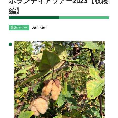
ボランティアツアー2023【収穫
編】
国内ツアー
2023/09/14