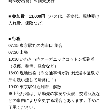
時30分出発）※雨天決行
■
参加費
13,000円
（バス代、昼食代、現地受け
入れ費、保険など）
■
行程
07:15 東京駅丸の内南口 集合
07:30 出発
10:30 いわき市内オーガニックコットン畑到着
（収穫、整備、昼食など）
16:00 現地出発（※交通事情が許せば湯本温泉で
汗を洗い流して帰路に！）
19:00 東京駅付近到着、解散
※上記行程は、活動先の状況や天候、交通状況な
どの事由により変更する場合もあります。予めご
了承ください。