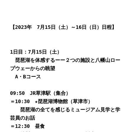
【2023年　7月15日（土）～16日（日）日程】
1日目：7月15日（土）
　琵琶湖を体感するーー２つの施設と八幡山ロー
プウェーからの眺望
　A・Bコース
09:50　JR草津駅（集合）
＝10:30　★琵琶湖博物館（草津市）
　　琵琶湖の全てを感じるミュージアム見学と学
芸員のお話
＝12:30　昼食