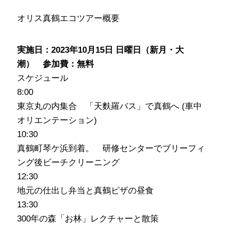
オリス真鶴エコツアー概要
実施日：2023年10月15日 日曜日（新月・大
潮） 参加費：無料
スケジュール
8:00
東京丸の内集合 「天麩羅バス」で真鶴へ (車中
オリエンテーション)
10:30
真鶴町琴ケ浜到着。 研修センターでブリーフィ
ング後ビーチクリーニング
12:30
地元の仕出し弁当と真鶴ピザの昼食
13:30
300年の森「お林」レクチャーと散策