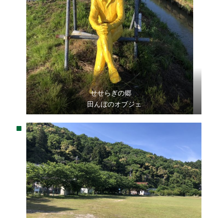
せせらぎの郷
田んぼのオブジェ