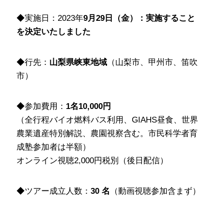
◆実施日：2023年
9月29日（金）：実施すること
を決定いたしました
◆行先：
山梨県峡東地域
（山梨市、甲州市、笛吹
市）
◆参加費用：
1名10,000円
（全行程バイオ燃料バス利用、GIAHS昼食、世界
農業遺産特別解説、農園視察含む。市民科学者育
成塾参加者は半額）
オンライン視聴2,000円税別（後日配信）
◆ツアー成立人数：
30 名
（動画視聴参加含まず）