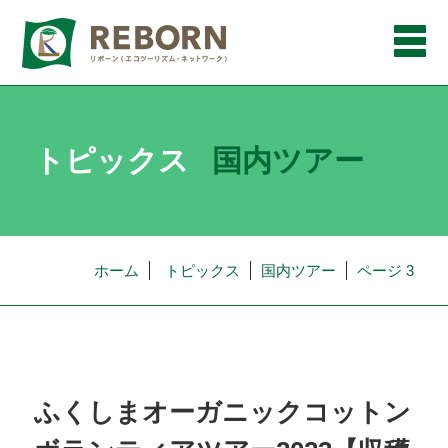
メ
ニ
ュ
ー
トピックス
国内ツアー
ホーム
トピックス
国内ツアー
ページ 3
ふくしまオーガニックコットン