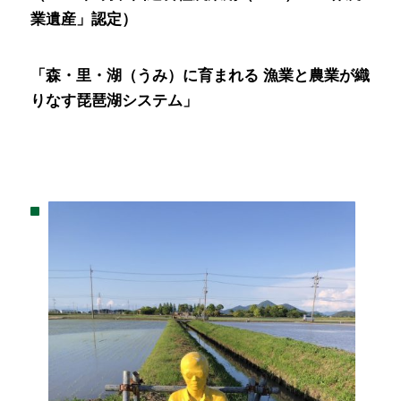
業遺産」認定）
「森・里・湖（うみ）に育まれる 漁業と農業が織
りなす琵琶湖システム」