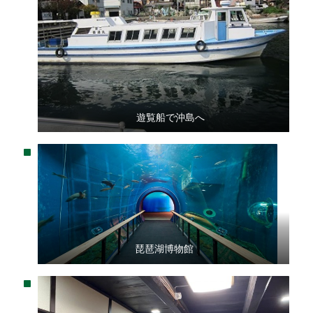
遊覧船で沖島へ
琵琶湖博物館