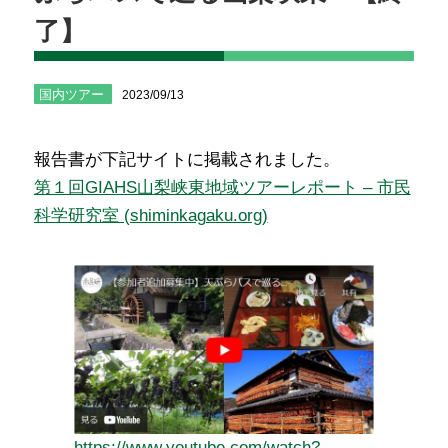
了】
国内ツアー
2023/09/13
報告書が下記サイトに掲載されました。
第１回GIAHS山梨峡東地域ツアーレポート – 市民
科学研究室 (shiminkagaku.org)
https://www.youtube.com/watch?