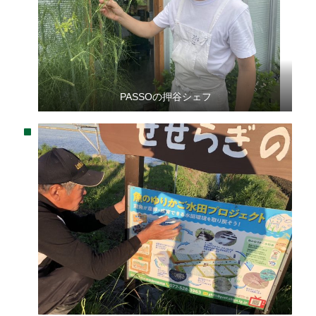
PASSOの押谷シェフ