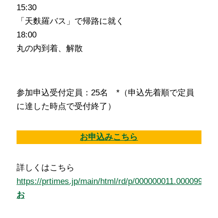
15:30
「天麩羅バス」で帰路に就く
18:00
丸の内到着、解散
参加申込受付定員：25名 *（申込先着順で定員
に達した時点で受付終了）
お申込みこちら
詳しくはこちら
https://prtimes.jp/main/html/rd/p/000000011.000099857
お