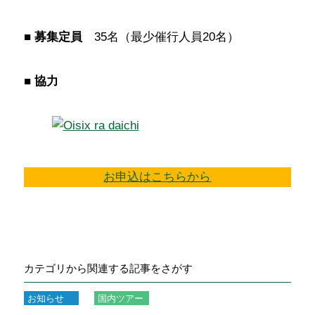
■
募集定員
35名（最少催行人員20名）
■
協力
お申込はこちらから
カテゴリから関連する記事をさがす
お知らせ
国内ツアー