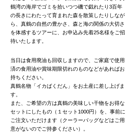
鶴湾の海岸でゴミを拾いつつ磯で戯れたり3百年
の長きにわたって育まれた森を散策したりしなが
ら、真鶴の自然の豊かさ、森と海の関係の大切さ
を体感するツアーに、お申込み先着25名様をご招
待いたします。
当日は食用廃油も回収しますので、ご家庭で使用
済の食用油や賞味期限切れのものなどがあればお
持ちください。
真鶴名物「イカばくだん」をお土産に差し上げま
す。
また、ご希望の方は真鶴の美味しい干物をお得な
セットにしたもの（１セット1000円）を、事前に
ご注文いただけます（クーラーバッグなどはご用
意がないのでご持参ください）。