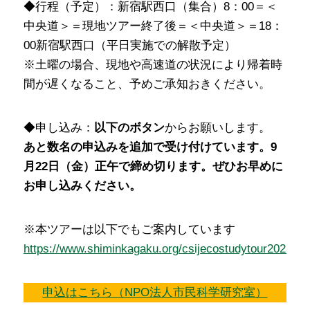
◆行程（予定）：新宿駅西口（集合）8：00＝＜
中央道＞＝現地ツアー終了後＝＜中央道＞＝18：
00新宿駅西口（平日実施での解散予定）
※土曜の場合、現地や高速道の状況により帰着時
間が遅くなること、予めご承知おきください。
◆申し込み：
以下のボタン
からお願いします。
あと数名の申込みを追加で受け付けています。9
月22日（金）正午で締め切ります。ぜひお早めに
お申し込みください。
※本ツアーは以下でもご案内しています
https://www.shiminkagaku.org/csijecostudytour202309/
申込はこちら（NPO法人市民科学研究室）