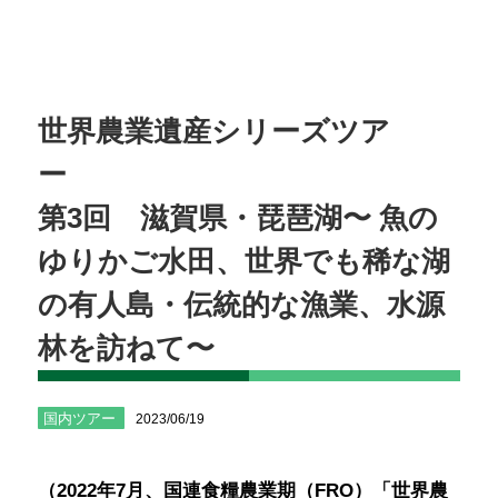
世界農業遺産シリーズツア
第3回 滋賀県・琵琶湖〜 魚の
ゆりかご水田、世界でも稀な湖
の有人島・伝統的な漁業、水源
林を訪ねて〜
国内ツアー
2023/06/19
（2022年7月、国連食糧農業期（FRO）「世界農