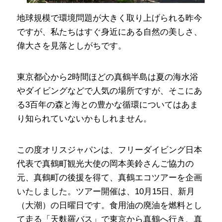
地球規模で環境問題が大きく取り上げられる昨今
ですが、私たちはすぐ身近にある自然の美しさ、
偉大さを見落としがちです。
東京都心から2時間ほどの真鶴半島は夏の海水浴
やダイビングなどで人気の場所ですが、そこにあ
る3百年の森と海との豊かな循環についてはあま
り知られていないかもしれません。
この度オリスジャパンは、フリーダイビング日本
代表で真鶴町観光大使の岡本美鈴さんご協力の
元、真鶴町の後援を得て、真鶴エコツアーを企画
いたしました。ツアー開催は、10月15日、新月
（大潮）の日曜日です。食用油の廃油を燃料とし
て走る「天麩羅バス」で東京から真鶴へ行き、真