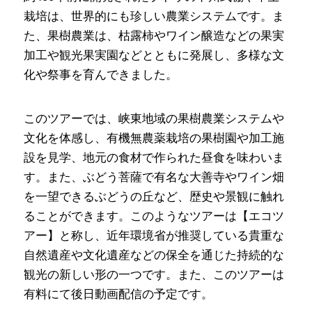
栽培は、世界的にも珍しい農業システムです。ま
た、果樹農業は、枯露柿やワイン醸造などの果実
加工や観光果実園などとともに発展し、多様な文
化や祭事を育んできました。
このツアーでは、峡東地域の果樹農業システムや
文化を体感し、有機無農薬栽培の果樹園や加工施
設を見学、地元の食材で作られた昼食を味わいま
す。また、ぶどう菩薩で有名な大善寺やワイン畑
を一望できるぶどうの丘など、歴史や景観に触れ
ることができます。このようなツアーは【エコツ
アー】と称し、近年環境省が推奨している貴重な
自然遺産や文化遺産などの保全を通じた持続的な
観光の新しい形の一つです。また、このツアーは
有料にて後日動画配信の予定です。