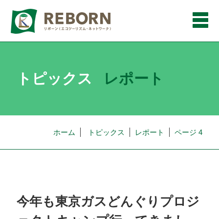
メ
ニ
ュ
ー
トピックス
レポート
ホーム
トピックス
レポート
ページ 4
今年も東京ガスどんぐりプロジ