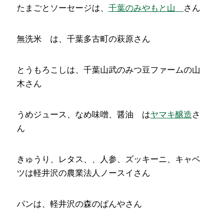
たまごとソーセージは、
千葉のみやもと山
さん
無洗米 は、千葉多古町の萩原さん
とうもろこしは、千葉山武のみつ豆ファームの山
木さん
うめジュース、なめ味噌、醤油 は
ヤマキ醸造
さ
ん
きゅうり、レタス、、人参、ズッキーニ、キャベ
ツは軽井沢の農業法人ノースイさん
パンは、軽井沢の森のぱんやさん