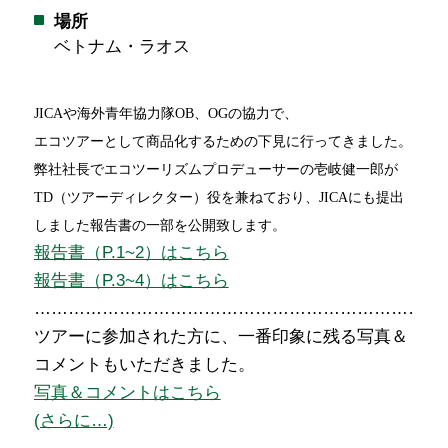
場所
ベトナム・ラオス
JICAや海外青年協力隊OB、OGの協力で、
エコツアーとして商品化するための下見に行ってきました。
弊社社長でエコツーリズムプロデューサーの壱岐健一郎が
TD（ツアーディレクター）役を兼ねており、JICAにも提出
しました報告書の一部を公開致します。
報告書（P.1~2）はこちら
報告書（P.3~4）はこちら
…………………………………………………………………
ツアーに参加された方に、一番印象に残る写真＆
コメントもいただきました。
写真＆コメントはこちら
(さらに…)