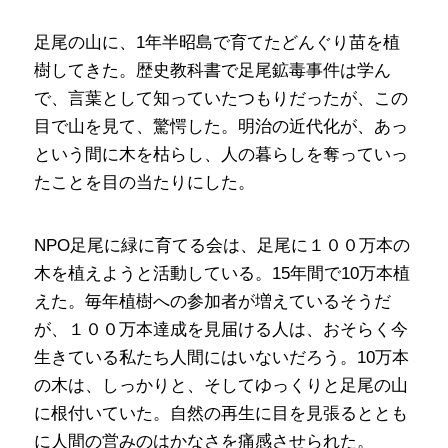
足尾の山に、1年半昭島で育てたどんぐり苗を植
樹してきた。歴史教科書で足尾鉱毒事件は学ん
で、言葉として知っていたつもりだったが、この
目で山を見て、驚愕した。明治の近代化が、あっ
という間に木を枯らし、人の暮らしを奪っていっ
たことを目の当たりにした。
NPO足尾に緑に育てる会は、足尾に１００万本の
木を植えようと活動している。15年間で10万本植
えた。毎年植樹への参加者が増えているそうだ
が、１００万本達成を見届ける人は、おそらく今
生きている私たち人間にはいないだろう。10万本
の木は、しっかりと、そしてゆっくりと足尾の山
に根付いていた。自然の再生に目を見張るととも
に人間の営みのはかなさを痛感させられた。