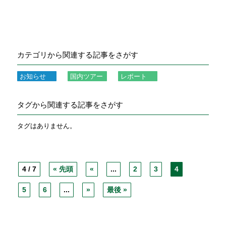
カテゴリから関連する記事をさがす
お知らせ
国内ツアー
レポート
タグから関連する記事をさがす
タグはありません。
4 / 7
« 先頭
«
...
2
3
4
5
6
...
»
最後 »