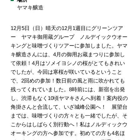
ヤマキ醸造
12月5日（日）晴天の12月1週目にグリーンツア
ー ヤマキ御用蔵グループ ノルデイックウオー
キングと味噌づくりツアーに参加しました。ヤマ
キ醸造さんには、4月の御用お蔵まつりに参加し
て依頼！4月はソメイヨシノの桜がとてもきれい
でしたが、今回は寒桜が咲いているということ
で、2回めの参加！数日前の風と雨に吹かれても
残ってくれていました。8時前には、新宿を出発
し、渋滞もなく10頃ヤマキさんへ到着！案内役の
角掛さんと合流して、いざ城峰公園へ！ 展望台
までは、味噌づくりの方々とも一緒でしたが、そ
こからはしばらく別行動へ！私はノルディックウ
オーキングの方へ参加です。初めての方も4名ほ