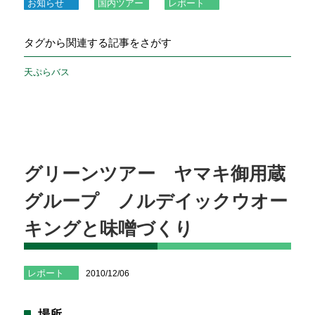
お知らせ
国内ツアー
レポート
タグから関連する記事をさがす
天ぷらバス
グリーンツアー ヤマキ御用蔵
グループ ノルデイックウオー
キングと味噌づくり
レポート
2010/12/06
場所