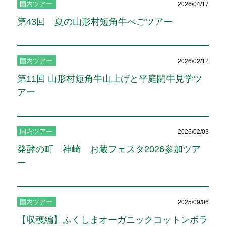
国内ツアー
2026/04/17
第43回 夏の山形村短角牛べごツアー
国内ツアー
2026/02/12
第11回 山形村短角牛山上げと平庭闘牛見学ツ
アー
国内ツアー
2026/02/03
発酵の町 神崎 お蔵フェスタ2026参加ツア
ー
国内ツアー
2025/09/06
【収穫編】ふくしまオーガニックコットンボラ