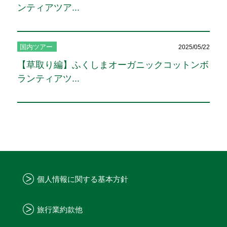
ンティアツア...
国内ツアー
2025/05/22
【草取り編】ふくしまオーガニックコットンボ
ランティアツ...
個人情報に関する基本方針
旅行業約款他