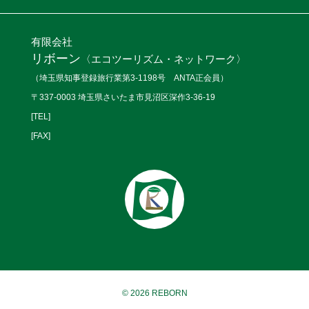
有限会社
リボーン
〈エコツーリズム・ネットワーク〉
（埼玉県知事登録旅行業第3-1198号 ANTA正会員）
〒337-0003 埼玉県さいたま市見沼区深作3-36-19
[TEL]
[FAX]
© 2026 REBORN