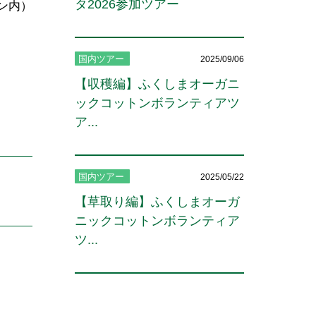
タ2026参加ツアー
ン内）
国内ツアー
2025/09/06
【収穫編】ふくしまオーガニ
ックコットンボランティアツ
ア...
国内ツアー
2025/05/22
【草取り編】ふくしまオーガ
ニックコットンボランティア
ツ...