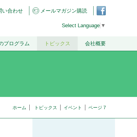
フェ
問い合わせ
メールマガジン購読
イス
ブッ
クペ
Select Language
▼
ージ
のプログラム
トピックス
会社概要
ホーム
トピックス
イベント
ページ 7