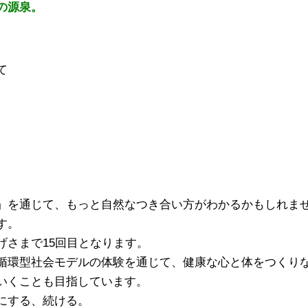
の源泉。
て
」を通じて、もっと自然なつき合い方がわかるかもしれま
す。
げさまで15回目となります。
循環型社会モデルの体験を通じて、健康な心と体をつくり
ていくことも目指しています。
にする、続ける。