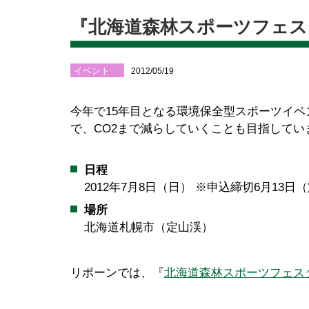
『北海道森林スポーツフェス
イベント
2012/05/19
今年で15年目となる環境保全型スポーツイベ
で、CO2まで減らしていくことも目指してい
日程
2012年7月8日（日） ※申込締切6月13
場所
北海道札幌市（定山渓）
リボーンでは、『
北海道森林スポーツフェスタ20