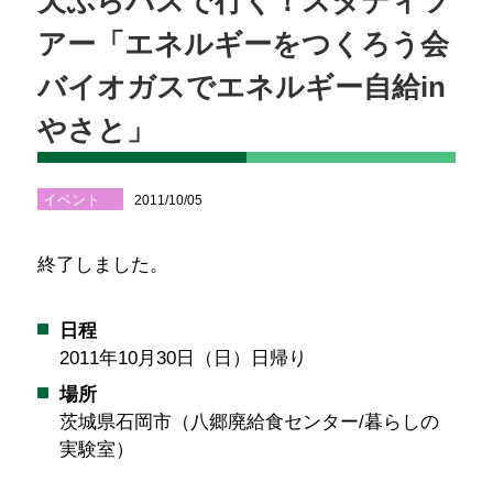
天ぷらバスで行く！スタディツ
アー「エネルギーをつくろう会
バイオガスでエネルギー自給in
やさと」
イベント
2011/10/05
終了しました。
日程
2011年10月30日（日）日帰り
場所
茨城県石岡市（八郷廃給食センター/暮らしの
実験室）