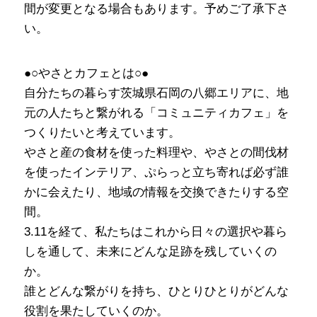
間が変更となる場合もあります。予めご了承下さ
い。
●○やさとカフェとは○●
自分たちの暮らす茨城県石岡の八郷エリアに、地
元の人たちと繋がれる「コミュニティカフェ」を
つくりたいと考えています。
やさと産の食材を使った料理や、やさとの間伐材
を使ったインテリア、ぷらっと立ち寄れば必ず誰
かに会えたり、地域の情報を交換できたりする空
間。
3.11を経て、私たちはこれから日々の選択や暮ら
しを通して、未来にどんな足跡を残していくの
か。
誰とどんな繋がりを持ち、ひとりひとりがどんな
役割を果たしていくのか。