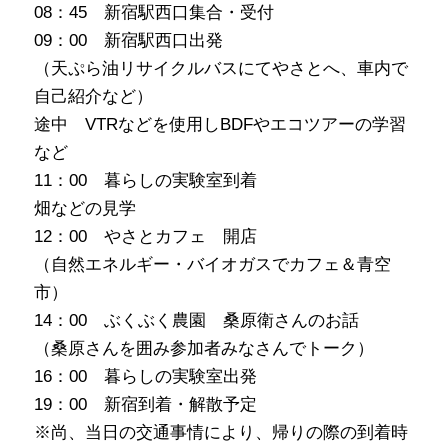
08：45 新宿駅西口集合・受付
09：00 新宿駅西口出発
（天ぷら油リサイクルバスにてやさとへ、車内で
自己紹介など）
途中 VTRなどを使用しBDFやエコツアーの学習
など
11：00 暮らしの実験室到着
畑などの見学
12：00 やさとカフェ 開店
（自然エネルギー・バイオガスでカフェ＆青空
市）
14：00 ぶくぶく農園 桑原衛さんのお話
（桑原さんを囲み参加者みなさんでトーク）
16：00 暮らしの実験室出発
19：00 新宿到着・解散予定
※尚、当日の交通事情により、帰りの際の到着時