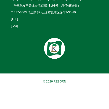
（埼玉県知事登録旅行業第3-1198号 ANTA正会員）
〒337-0003 埼玉県さいたま市見沼区深作3-36-19
[TEL]
[FAX]
© 2026 REBORN