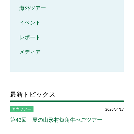
海外ツアー
イベント
レポート
メディア
最新トピックス
国内ツアー
2026/04/17
第43回 夏の山形村短角牛べごツアー