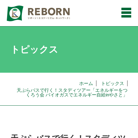
メ
ニ
ュ
ー
トピックス
ホーム
トピックス
天ぷらバスで行く！スタディツアー「エネルギーをつ
くろう会 バイオガスでエネルギー自給inやさと」