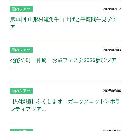
国内ツアー
2026/02/12
第11回 山形村短角牛山上げと平庭闘牛見学ツ
アー
国内ツアー
2026/02/03
発酵の町 神崎 お蔵フェスタ2026参加ツア
ー
国内ツアー
2025/09/06
【収穫編】ふくしまオーガニックコットンボラ
ンティアツア...