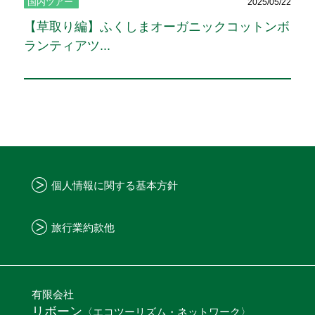
国内ツアー
2025/05/22
【草取り編】ふくしまオーガニックコットンボ
ランティアツ...
個人情報に関する基本方針
旅行業約款他
有限会社
リボーン
〈エコツーリズム・ネットワーク〉