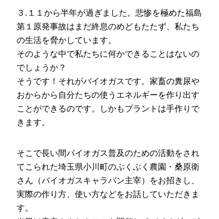
３.１１から半年が過ぎました。悲惨を極めた福島
第１原発事故はまだ終息のめどもたたず、私たち
の生活を脅かしています。
そのような中で私たちに何かできることはないの
でしょうか？
そうです！それがバイオガスです。家畜の糞尿や
おからから自分たちの使うエネルギーを作り出す
ことができるのです。しかもプラントは手作りで
きます。
そこで長い間バイオガス普及のための活動をされ
てこられた埼玉県小川町のぶくぶく農園・桑原衛
さん（バイオガスキャラバン主宰）をお招きし、
実際の作り方、使い方などをお話していただきま
す。