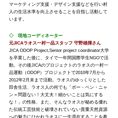
マーケティング支援・デザイン支援などを行い村
人の生活水準を向上させることを目指し活動して
います。
◇ 現地コーディネーター
元JICAラオス一村一品スタッフ 守野雄揮さん
JICA ODOP Project,Senior project coordinator大学
を卒業した後に、タイで一年間国際学生NGOで活
動。その後JICAのプロジェクトのラオスの一村一
品運動（ODOP）プロジェクトで2010年7月から
2012年2月末まで活動。ラオスのゆっくりとした
田舎生活、ラオス人の何でも「ボー・ペン・ニャ
ン＝問題ない！大丈夫！細かいことは気にする
な！」の性格、また、そんなラオスが秘める優れ
た伝統工芸技術と破壊されていない貴重天然資源
への魅力にひかれラオスに一生滞在することを希