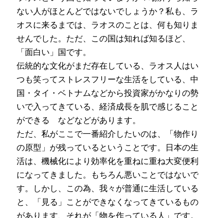
ない人がほとんどではないでしょうか？私も、ラ
オスに来るまでは、ラオスのことは、何も知りま
せんでした。ただ、この国は知れば知るほど、
「面白い」国です。
伝統的な文化がまだ存在している、ラオス人はい
つも笑ってストレスフリーな生活をしている、中
国・タイ・ベトナムなどから投資家がかなりの勢
いで入ってきている、経済成長を肌で感じること
ができる などなどがあります。
ただ、私がここで一番紹介したいのは、「物作り
の原型」が残っているということです。日本の生
活は、機械化により効率化を重ねに重ね大変便利
になってきました。もちろん悪いことではないで
す。しかし、この為、我々が普通に生活している
と、「見る」ことができなくなってきているもの
があります、それが「物を作っている人」です。