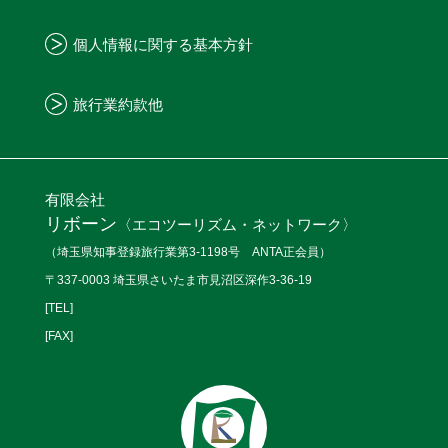
個人情報に関する基本方針
旅行業約款他
有限会社
リボーン
〈エコツーリズム・ネットワーク〉
（埼玉県知事登録旅行業第3-1198号 ANTA正会員）
〒337-0003 埼玉県さいたま市見沼区深作3-36-19
[TEL]
[FAX]