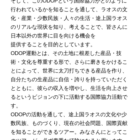
そして、このODOPという国際協力がどのように
行われているかを知ることを通して、ラオスの文
化・産業・少数民族・人々の生活・途上国ラオス
のリアルな現状を知り、考えることで、皆さんに
日本以外の世界に目を向ける機会を
提供することを目的としています。
ODOP運動とは、その土地に根差した産品・技
術・文化を尊重する形で、さらに磨きをかけるこ
とによって、世界に太刀打ちできる産品を作り、
自分たちの生産品に自信・誇りを持っていただく
とともに、彼らの収入を増やし、生活を向上させ
るというビジョンの下に活動する国際協力活動で
す。
ODOPの活動を通して、途上国ラオスの文化や少
数民族、ものづくり、現在の社会問題、国際貢献
を知ることができるツアー。みなさんにとってこ