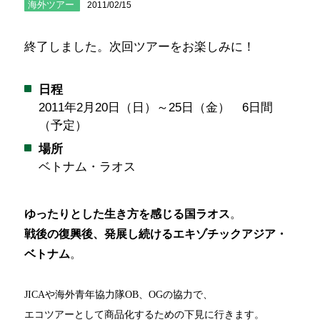
海外ツアー
2011/02/15
終了しました。次回ツアーをお楽しみに！
日程
2011年2月20日（日）～25日（金） 6日間
（予定）
場所
ベトナム・ラオス
ゆったりとした生き方を感じる国ラオス
。
戦後の復興後、発展し続けるエキゾチックアジア・
ベトナム
。
JICAや海外青年協力隊OB、OGの協力で、
エコツアーとして商品化するための下見に行きます。