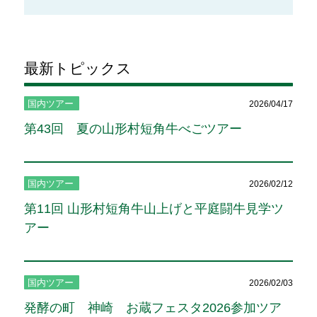
最新トピックス
国内ツアー
2026/04/17
第43回 夏の山形村短角牛べごツアー
国内ツアー
2026/02/12
第11回 山形村短角牛山上げと平庭闘牛見学ツ
アー
国内ツアー
2026/02/03
発酵の町 神崎 お蔵フェスタ2026参加ツア