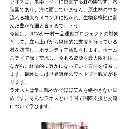
ラオスは、東南アジアに位置する森の国です。内
陸国であり、海に面していません。原生林の中を
流れる雄大なメコン川に抱かれ、生物多様性に富
んだ豊かな国と言えるでしょう。
今回は、JICAが一村一品運動プロジェクトの対象
として、立ち上げから継続的に支援を行っている
村を訪問し、ボランティア活動をします。ホーム
ステイで深く交流し、今ある資源を最大限利用し
ながら、経済的に豊かになっていく方法を模索し
ます。最終日には世界遺産のワットプー観光があ
ります。
ラオス人は常に穏やかでほほ笑みを絶やさない民
族です。そんなラオスという国で国際支援と交流
について学びます。