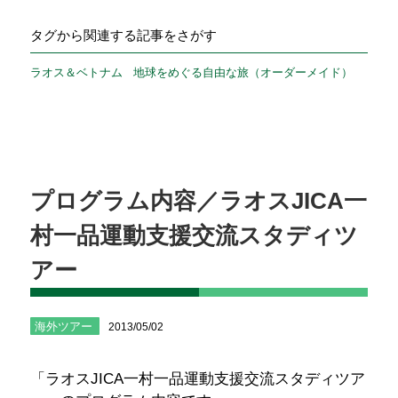
タグから関連する記事をさがす
ラオス＆ベトナム
地球をめぐる自由な旅（オーダーメイド）
プログラム内容／ラオスJICA一
村一品運動支援交流スタディツ
アー
海外ツアー
2013/05/02
「ラオスJICA一村一品運動支援交流スタディツア