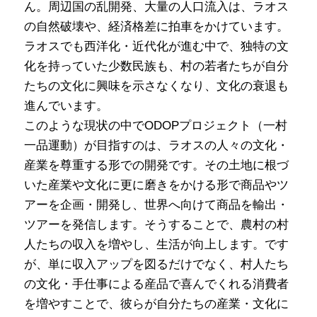
ん。周辺国の乱開発、大量の人口流入は、ラオス
の自然破壊や、経済格差に拍車をかけています。
ラオスでも西洋化・近代化が進む中で、独特の文
化を持っていた少数民族も、村の若者たちが自分
たちの文化に興味を示さなくなり、文化の衰退も
進んでいます。
このような現状の中でODOPプロジェクト（一村
一品運動）が目指すのは、ラオスの人々の文化・
産業を尊重する形での開発です。その土地に根づ
いた産業や文化に更に磨きをかける形で商品やツ
アーを企画・開発し、世界へ向けて商品を輸出・
ツアーを発信します。そうすることで、農村の村
人たちの収入を増やし、生活が向上します。です
が、単に収入アップを図るだけでなく、村人たち
の文化・手仕事による産品で喜んでくれる消費者
を増やすことで、彼らが自分たちの産業・文化に