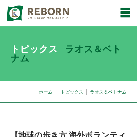
メ
ニ
ュ
ー
トピックス
ラオス＆ベト
ナム
ホーム
トピックス
ラオス＆ベトナム
【地球の歩き方 海外ボランティ