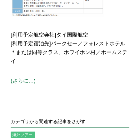
[利用予定航空会社]タイ国際航空
[利用予定宿泊先]パークセー／フォレストホテル
＊または同等クラス、ホワイホン村／ホームステ
イ
(さらに…)
カテゴリから関連する記事をさがす
海外ツアー