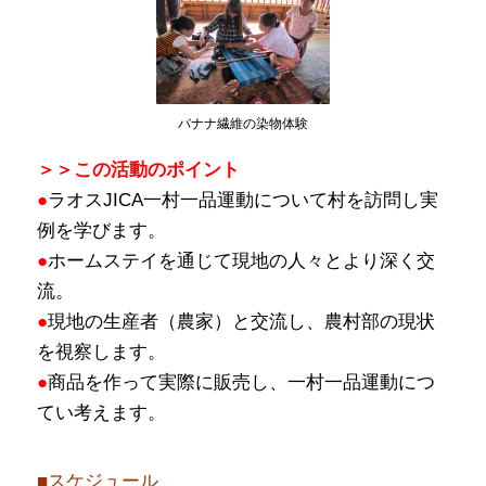
バナナ繊維の染物体験
＞＞この活動のポイント
●
ラオスJICA一村一品運動について村を訪問し実
例を学びます。
●
ホームステイを通じて現地の人々とより深く交
流。
●
現地の生産者（農家）と交流し、農村部の現状
を視察します。
●
商品を作って実際に販売し、一村一品運動につ
てい考えます。
■スケジュール