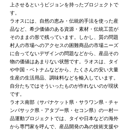
上させるというビジョンを持ったプロジェクトで
す。
ラオスには、自然の恵み・伝統的手法を使った産
品など、希少価値のある資源・素材・伝統工芸が
そのままの形で残っています。しかし、質の問題
村人の市場へのアクセスの困難商品の市場ニーズ
に合ってないデザインの問題などから、産品その
物の価値はあまりない状態です。ラオスは、タイ
や中国・ベトナムなどから、たくさんの安い大量
生産の生活用品、調味料などを輸入しています。
自分たちではそういったものが作れないのが現状
です。
ラオス南部（サバナケット県・サラワン県・チャ
ンパサック県・アタプー県・セコン県）の一村一
品運動プロジェクトでは、タイや日本などの海外
から専門家を呼んで、産品開発の為の技術支援や