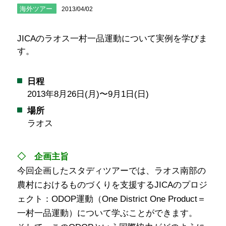
海外ツアー
2013/04/02
JICAのラオス一村一品運動について実例を学びま
す。
日程
2013年8月26日(月)〜9月1日(日)
場所
ラオス
◇ 企画主旨
今回企画したスタディツアーでは、ラオス南部の
農村におけるものづくりを支援するJICAのプロジ
ェクト：ODOP運動（One District One Product＝
一村一品運動）について学ぶことができます。