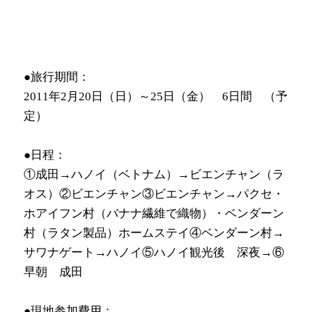
●旅行期間：
2011年2月20日（日）～25日（金） 6日間 （予
定）
●日程：
①成田→ハノイ（ベトナム）→ビエンチャン（ラ
オス）②ビエンチャン③ビエンチャン→
パクセ・
ホアイフン村（バナナ繊維で織物）・ベンダーン
村（ラタン製品）ホームステイ
④ベンダーン村→
サワナゲート→ハノイ⑤ハノイ観光後 深夜→⑥
早朝 成田
●現地参加費用：