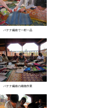
バナナ繊維で一村一品
バナナ繊維の織物作業