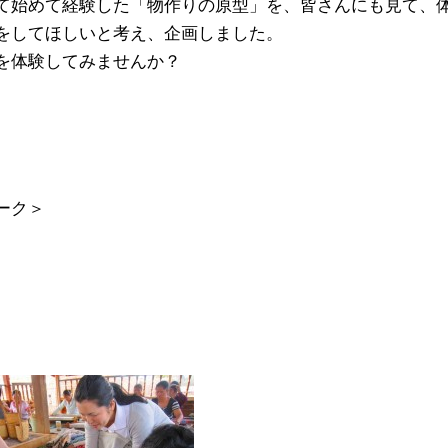
て始めて経験した「物作りの原型」を、皆さんにも見て、
をしてほしいと考え、企画しました。
を体験してみませんか？
ーク＞