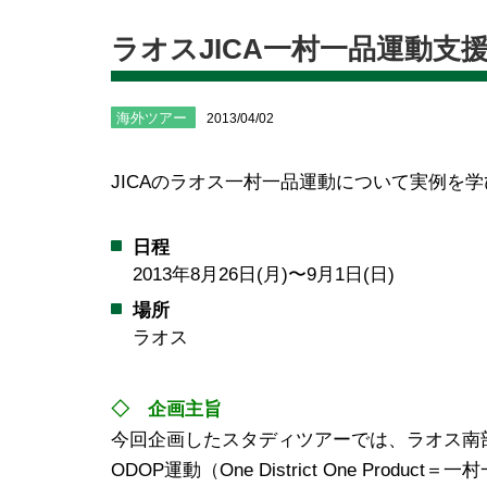
ラオスJICA一村一品運動支
海外ツアー
2013/04/02
JICAのラオス一村一品運動について実例を
日程
2013年8月26日(月)〜9月1日(日)
場所
ラオス
◇ 企画主旨
今回企画したスタディツアーでは、ラオス南部
ODOP運動（One District One Pro