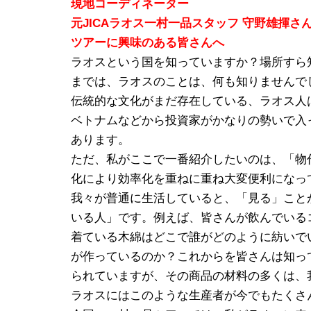
現地コーディネーター
元JICAラオス一村一品スタッフ 守野雄揮さ
ツアーに興味のある皆さんへ
ラオスという国を知っていますか？場所すら
までは、ラオスのことは、何も知りませんで
伝統的な文化がまだ存在している、ラオス人
ベトナムなどから投資家がかなりの勢いで入
あります。
ただ、私がここで一番紹介したいのは、「物
化により効率化を重ねに重ね大変便利になっ
我々が普通に生活していると、「見る」こと
いる人」です。例えば、皆さんが飲んでいる
着ている木綿はどこで誰がどのように紡いで
が作っているのか？これからを皆さんは知っ
られていますが、その商品の材料の多くは、
ラオスにはこのような生産者が今でもたくさ