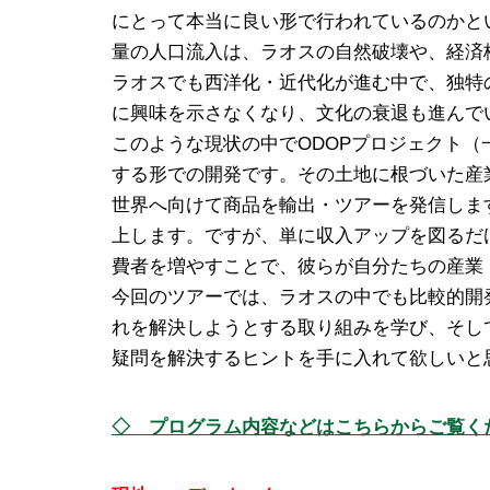
にとって本当に良い形で行われているのかと
量の人口流入は、ラオスの自然破壊や、経済
ラオスでも西洋化・近代化が進む中で、独特
に興味を示さなくなり、文化の衰退も進んで
このような現状の中でODOPプロジェクト
する形での開発です。その土地に根づいた産
世界へ向けて商品を輸出・ツアーを発信しま
上します。ですが、単に収入アップを図るだ
費者を増やすことで、彼らが自分たちの産業
今回のツアーでは、ラオスの中でも比較的開
れを解決しようとする取り組みを学び、そし
疑問を解決するヒントを手に入れて欲しいと
◇ プログラム内容などはこちらからご覧く