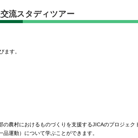
援交流スタディツアー
学びます。
の農村におけるものづくりを支援するJICAのプロジェク
duct＝一村一品運動）について学ぶことができます。