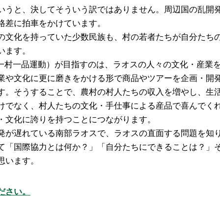
いうと、決してそういう訳ではありません。周辺国の乱開
格差に拍車をかけています。
の文化を持っていた少数民族も、村の若者たちが自分たち
います。
（一村一品運動）が目指すのは、ラオスの人々の文化・産業
業や文化に更に磨きをかける形で商品やツアーを企画・開
す。そうすることで、農村の村人たちの収入を増やし、生
けでなく、村人たちの文化・手仕事による産品で喜んでく
・文化に誇りを持つことにつながります。
発が遅れている南部ラオスで、ラオスの直面する問題を知
て「国際協力とは何か？」「自分たちにできることは？」
思います。
ださい。