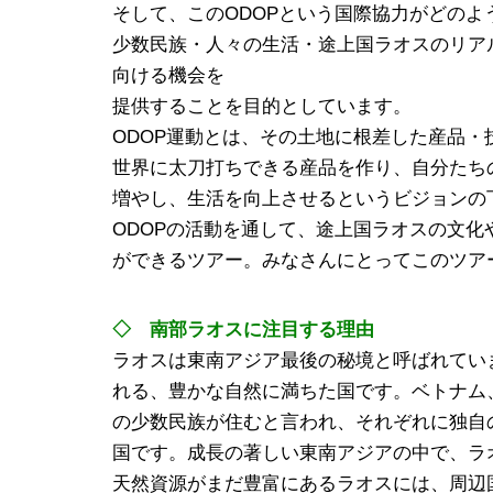
そして、このODOPという国際協力がどの
少数民族・人々の生活・途上国ラオスのリア
向ける機会を
提供することを目的としています。
ODOP運動とは、その土地に根差した産品
世界に太刀打ちできる産品を作り、自分たち
増やし、生活を向上させるというビジョンの
ODOPの活動を通して、途上国ラオスの文
ができるツアー。みなさんにとってこのツア
◇ 南部ラオスに注目する理由
ラオスは東南アジア最後の秘境と呼ばれてい
れる、豊かな自然に満ちた国です。ベトナム
の少数民族が住むと言われ、それぞれに独自の文
国です。成長の著しい東南アジアの中で、ラ
天然資源がまだ豊富にあるラオスには、周辺