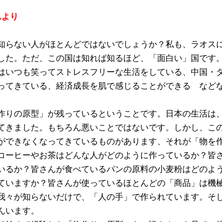
んより
知らない人がほとんどではないでしょうか？私も、ラオス
した。ただ、この国は知れば知るほど、「面白い」国です
はいつも笑ってストレスフリーな生活をしている、中国・
ってきている、経済成長を肌で感じることができる など
作りの原型」が残っているということです。日本の生活は
てきました。もちろん悪いことではないです。しかし、こ
ができなくなってきているものがあります、それが「物を
コーヒーやお茶はどんな人がどのように作っているか？皆
いるか？皆さんが食べているパンの原料の小麦粉はどのよ
ていますか？皆さんが使っているほとんどの「商品」は機
我々が知らないだけで、「人の手」で作られています。そ
んいます。