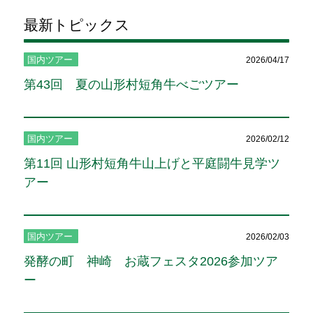
最新トピックス
国内ツアー
2026/04/17
第43回 夏の山形村短角牛べごツアー
国内ツアー
2026/02/12
第11回 山形村短角牛山上げと平庭闘牛見学ツ
アー
国内ツアー
2026/02/03
発酵の町 神崎 お蔵フェスタ2026参加ツア
ー