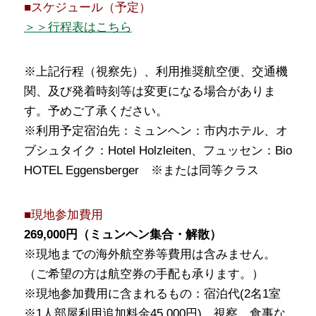
■スケジュール（予定）
＞＞行程表はこちら
※上記行程（視察先）、利用推奨航空便、交通機
関、及び発着時刻等は変更になる場合がありま
す。予めご了承ください。
※利用予定宿泊先：ミュンヘン：市内ホテル、オ
ブシュタイク：Hotel Holzleiten、フュッセン：Bio
HOTEL Eggensberger ※または同等クラス
■現地参加費用
269,000円（ミュンヘン集合・解散）
※現地までの海外航空券等費用は含みません。
（ご希望の方は航空券の手配も承ります。）
※現地参加費用に含まれるもの：宿泊代(2名1室
※1人部屋利用追加料金45,000円)、視察、食事な