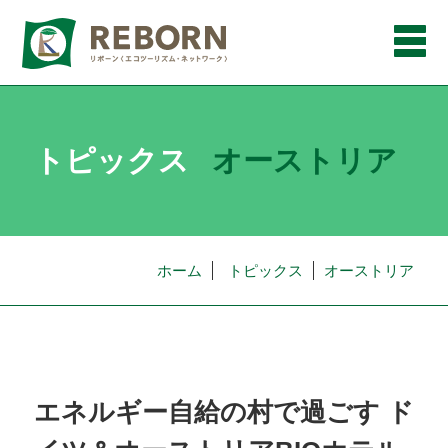
メ
ニ
ュ
ー
トピックス
オーストリア
ホーム
トピックス
オーストリア
エネルギー自給の村で過ごす ド