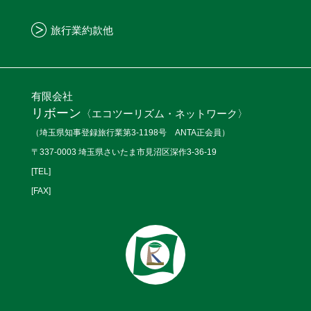
旅行業約款他
有限会社
リボーン
〈エコツーリズム・ネットワーク〉
（埼玉県知事登録旅行業第3-1198号 ANTA正会員）
〒337-0003 埼玉県さいたま市見沼区深作3-36-19
[TEL]
[FAX]