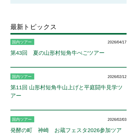
最新トピックス
国内ツアー
2026/04/17
第43回 夏の山形村短角牛べごツアー
国内ツアー
2026/02/12
第11回 山形村短角牛山上げと平庭闘牛見学ツ
アー
国内ツアー
2026/02/03
発酵の町 神崎 お蔵フェスタ2026参加ツア