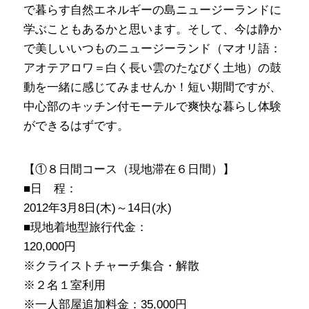
で暮らす自然エネルギーの島ニュージーランドに
学ぶこともあるかと思います。そして、今は静か
で美しいいつものニュージーランド（マオリ語：
アオテアロワ＝白く長い雲のたなびく土地）の鼓
動を一緒に感じてみませんか！短い期間ですが、
中心部のキッチン付モーテルで爽快な暮らし体験
ができるはずです。
【①８日間コース（現地滞在６日間）】
■日 程：
2012年3月8日(木)～14日(水)
■現地着地型旅行代金：
120,000円
※クライストチャーチ集合・解散
※２名１室利用
※一人部屋追加料金：35,000円