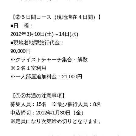
【②５日間コース（現地滞在４日間）】
■日 程：
2012年3月10日(土)～14日(水)
■現地着地型旅行代金：
90,000円
※クライストチャーチ集合・解散
※２名１室利用
※一人部屋追加料金：21,000円
【①②共通の注意事項】
募集人員：15名 ※最少催行人員：8名
申込締切：2012年1月30日（金）
※定員になり次第締め切りとなります。