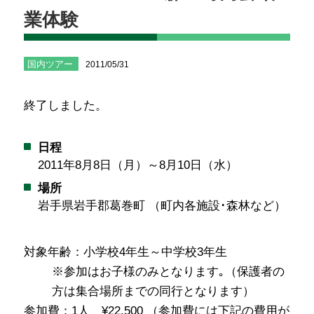
業体験
国内ツアー
2011/05/31
終了しました。
日程
2011年8月8日（月）～8月10日（水）
場所
岩手県岩手郡葛巻町 （町内各施設･森林など）
対象年齢：小学校4年生～中学校3年生
※参加はお子様のみとなります｡（保護者の
方は集合場所までの同行となります）
参加費：1人 ¥22,500
（参加費には下記の費用が