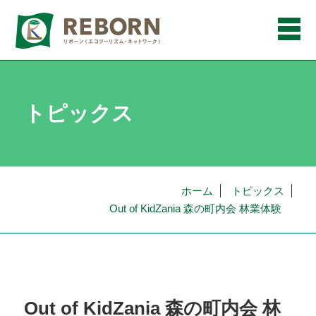
メ
ニ
ュ
ー
トピックス
ホーム
トピックス
Out of KidZania 森の町内会 林業体験
Out of KidZania 森の町内会 林