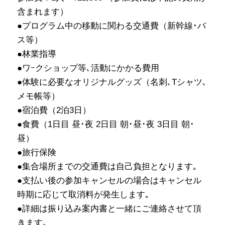
含まれます）
●プログラム中の移動に関わる交通費（新幹線･バ
ス等）
●林業指導
●ワｰクショップ等､活動にかかる費用
●体験に必要なオリジナルグッズ（名刺､Tシャツ､
メモ帳等）
●宿泊費（2泊3日）
●食費（1日目 昼･夜 2日目 朝･昼･夜 3日目 朝･
昼）
●旅行保険
●集合場所までの交通費は自己負担となります｡
●支払い後の参加キャンセルの場合はキャンセル
時期に応じて取消料が発生します｡
●詳細は振り込み案内書と一緒にご連絡させて頂
きます｡