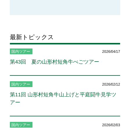
最新トピックス
国内ツアー
2026/04/17
第43回 夏の山形村短角牛べごツアー
国内ツアー
2026/02/12
第11回 山形村短角牛山上げと平庭闘牛見学ツ
アー
国内ツアー
2026/02/03