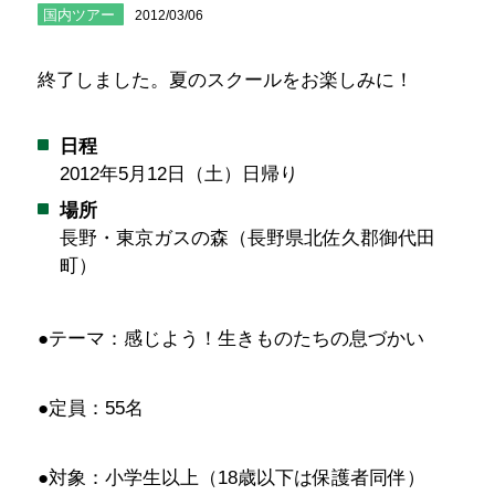
国内ツアー
2012/03/06
終了しました。夏のスクールをお楽しみに！
日程
2012年5月12日（土）日帰り
場所
長野・東京ガスの森（長野県北佐久郡御代田
町）
●テーマ：感じよう！生きものたちの息づかい
●定員：55名
●対象：小学生以上（18歳以下は保護者同伴）