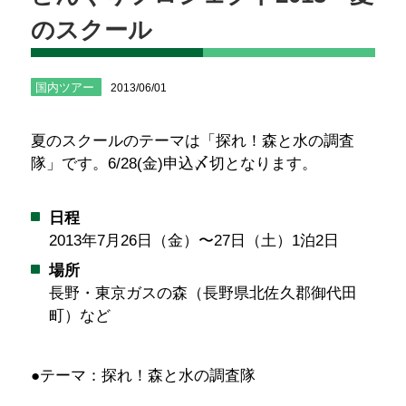
のスクール
国内ツアー
2013/06/01
夏のスクールのテーマは「探れ！森と水の調査
隊」です。6/28(金)申込〆切となります。
日程
2013年7月26日（金）〜27日（土）1泊2日
場所
長野・東京ガスの森（長野県北佐久郡御代田
町）など
●テーマ：
探れ！森と水の調査隊