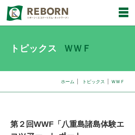
メ
ニ
ュ
ー
トピックス
ＷＷＦ
ホーム
トピックス
ＷＷＦ
第２回WWF「八重島諸島体験エ