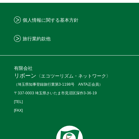
個人情報に関する基本方針
旅行業約款他
有限会社
リボーン
〈エコツーリズム・ネットワーク〉
（埼玉県知事登録旅行業第3-1198号 ANTA正会員）
〒337-0003 埼玉県さいたま市見沼区深作3-36-19
[TEL]
[FAX]