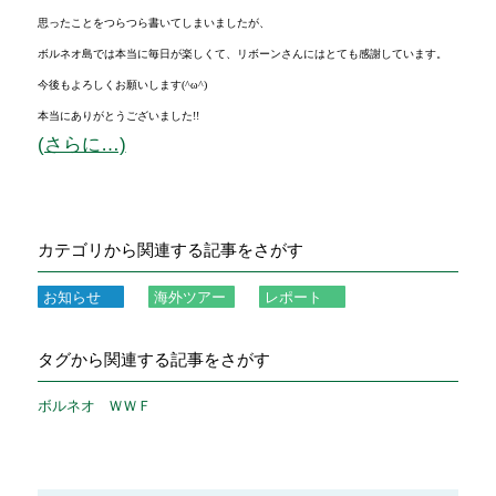
思ったことをつらつら書いてしまいましたが、
ボルネオ島では本当に毎日が楽しくて、リボーンさんにはとても感謝しています。
今後もよろしくお願いします(^ω^)
本当にありがとうございました!!
(さらに…)
カテゴリから関連する記事をさがす
お知らせ
海外ツアー
レポート
タグから関連する記事をさがす
ボルネオ
ＷＷＦ