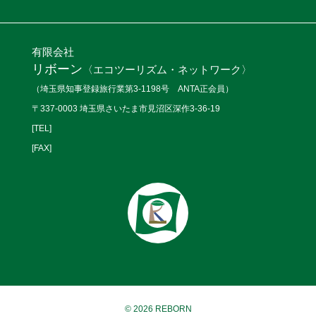
有限会社
リボーン
〈エコツーリズム・ネットワーク〉
（埼玉県知事登録旅行業第3-1198号 ANTA正会員）
〒337-0003 埼玉県さいたま市見沼区深作3-36-19
[TEL]
[FAX]
© 2026 REBORN