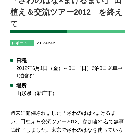
「さわのはな×まけるまい」 田
植え＆交流ツアー2012 を終え
て
レポート
2012/06/06
日程
2012年6月1日（金）～3日（日）2泊3日※車中
1泊含む
場所
山形県（新庄市）
週末に開催されました「さわのはは×まけるま
い」田植え＆交流ツアー2012、参加者21名で無事
に終了しました。東京でさわのはなを使っていら