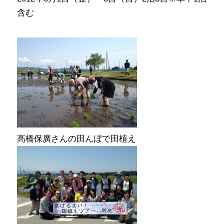
含む
高橋保廣さんの田んぼで田植え