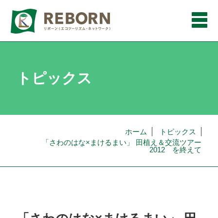
メ
ニ
ュ
ー
トピックス
ホーム
トピックス
「さわのはな×まけるまい」 田植え＆交流ツアー
2012 を終えて