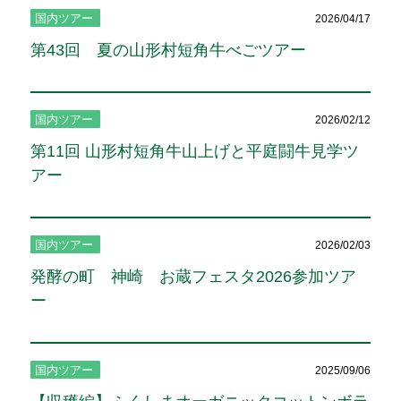
国内ツアー
2026/04/17
第43回 夏の山形村短角牛べごツアー
国内ツアー
2026/02/12
第11回 山形村短角牛山上げと平庭闘牛見学ツ
アー
国内ツアー
2026/02/03
発酵の町 神崎 お蔵フェスタ2026参加ツア
ー
国内ツアー
2025/09/06