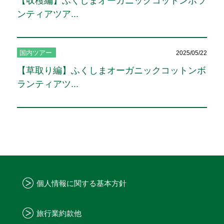
【収穫編】ふくしまオーガニックコットンボラ
ンティアツア...
国内ツアー
2025/05/22
【草取り編】ふくしまオーガニックコットンボ
ランティアツ...
個人情報に関する基本方針
旅行業約款他