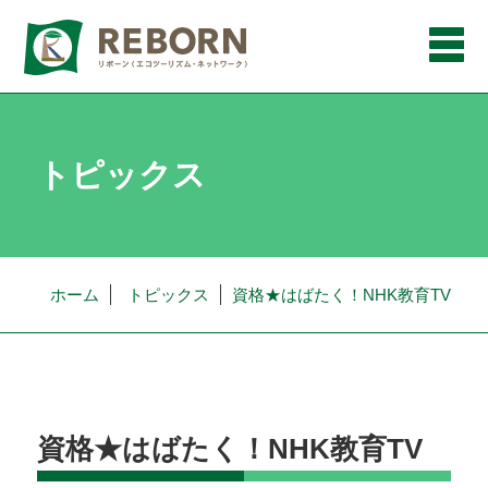
メ
ニ
ュ
ー
トピックス
ホーム
トピックス
資格★はばたく！NHK教育TV
資格★はばたく！NHK教育TV