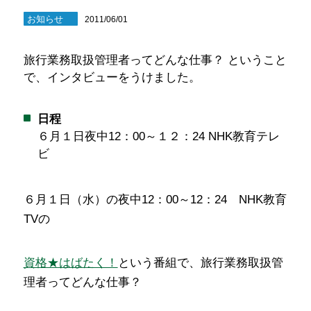
お知らせ
2011/06/01
旅行業務取扱管理者ってどんな仕事？ ということ
で、インタビューをうけました。
日程
６月１日夜中12：00～１２：24 NHK教育テレ
ビ
６月１日（水）の夜中12：00～12：24 NHK教育
TVの
資格★はばたく！
という番組で、旅行業務取扱管
理者ってどんな仕事？