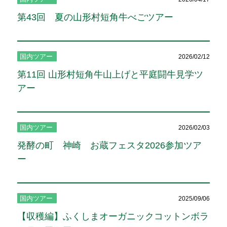
第43回 夏の山形村短角牛べごツアー
国内ツアー
2026/02/12
第11回 山形村短角牛山上げと平庭闘牛見学ツ
アー
国内ツアー
2026/02/03
発酵の町 神崎 お蔵フェスタ2026参加ツア
ー
国内ツアー
2025/09/06
【収穫編】ふくしまオーガニックコットンボラ