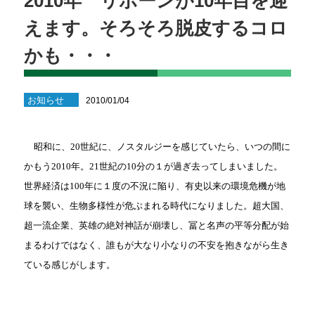
2010年 リボーンが10年目を迎
えます。そろそろ脱皮するコロ
かも・・・
お知らせ
2010/01/04
昭和に、
20世紀に、ノスタルジーを感じていたら、いつの間に
かもう2010年。21世紀の10分の１が過ぎ去ってしまいました。
世界経済は100年に１度の不況に陥り、有史以来の環境危機が地
球を襲い、生物多様性が危ぶまれる時代になりました。超大国、
超一流企業、英雄の絶対神話が崩壊し、冨と名声の平等分配が始
まるわけではなく、誰もが大なり小なりの不安を抱きながら生き
ている感じがします。