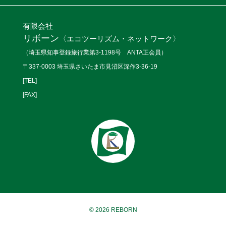
有限会社
リボーン
〈エコツーリズム・ネットワーク〉
（埼玉県知事登録旅行業第3-1198号 ANTA正会員）
〒337-0003 埼玉県さいたま市見沼区深作3-36-19
[TEL]
[FAX]
© 2026 REBORN