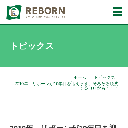
メ
ニ
ュ
ー
トピックス
ホーム
トピックス
2010年 リボーンが10年目を迎えます。そろそろ脱皮
するコロかも・・・