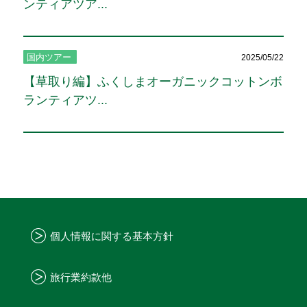
ンティアツア...
国内ツアー
2025/05/22
【草取り編】ふくしまオーガニックコットンボ
ランティアツ...
個人情報に関する基本方針
旅行業約款他