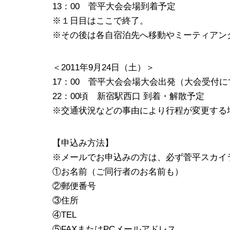
13：00 菅平大会会場到着予定
※１日目はここで終了。
※その後は各自宿泊先へ移動やミーティアン
＜2011年9月24日（土）＞
17：00 菅平大会会場大会出発（大会受付
22：00頃 新宿駅西口 到着・解散予定
※交通状況などの事由により行程が変更する
【申込み方法】
※メールでお申込みの方は、必ず菅平スカイ
①お名前（ご同行者のお名前も）
②郵便番号
③住所
④TEL
⑤FAXまたはPCメールアドレス