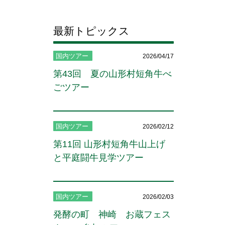
最新トピックス
国内ツアー
2026/04/17
第43回 夏の山形村短角牛べ
ごツアー
国内ツアー
2026/02/12
第11回 山形村短角牛山上げ
と平庭闘牛見学ツアー
国内ツアー
2026/02/03
発酵の町 神崎 お蔵フェス