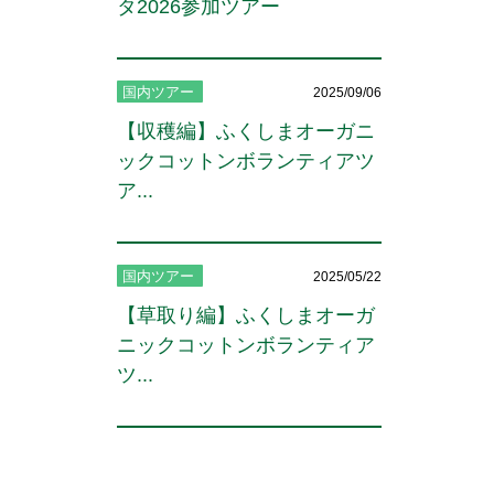
タ2026参加ツアー
国内ツアー
2025/09/06
【収穫編】ふくしまオーガニ
ックコットンボランティアツ
ア...
国内ツアー
2025/05/22
【草取り編】ふくしまオーガ
、
ニックコットンボランティア
ツ...