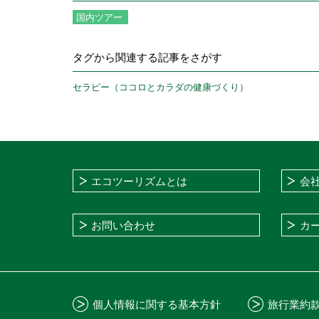
国内ツアー
タグから関連する記事をさがす
セラピー（ココロとカラダの健康づくり）
エコツーリズムとは
会
お問い合わせ
カ
個人情報に関する基本方針
旅行業約