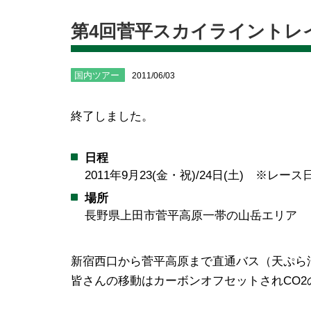
第4回菅平スカイライントレ
国内ツアー
2011/06/03
終了しました。
日程
2011年9月23(金・祝)/24日(土) ※レース
場所
長野県上田市菅平高原一帯の山岳エリア
新宿西口から菅平高原まで直通バス（天ぷら
皆さんの移動はカーボンオフセットされCO