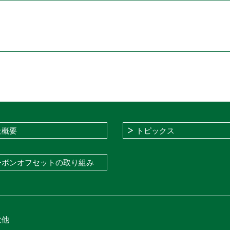
社概要
トピックス
ーボンオフセットの取り組み
款他