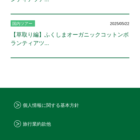
国内ツアー
2025/05/22
【草取り編】ふくしまオーガニックコットンボ
ランティアツ...
個人情報に関する基本方針
旅行業約款他