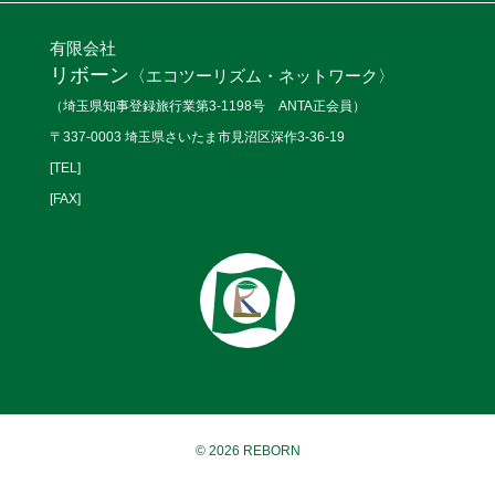
有限会社
リボーン
〈エコツーリズム・ネットワーク〉
（埼玉県知事登録旅行業第3-1198号 ANTA正会員）
〒337-0003 埼玉県さいたま市見沼区深作3-36-19
[TEL]
[FAX]
© 2026 REBORN