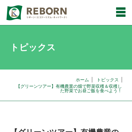
メ
ニ
ュ
ー
トピックス
ホーム
トピックス
【グリーンツアー】有機農業の畑で野菜収穫＆収穫し
た野菜でお昼ご飯を食べよう！