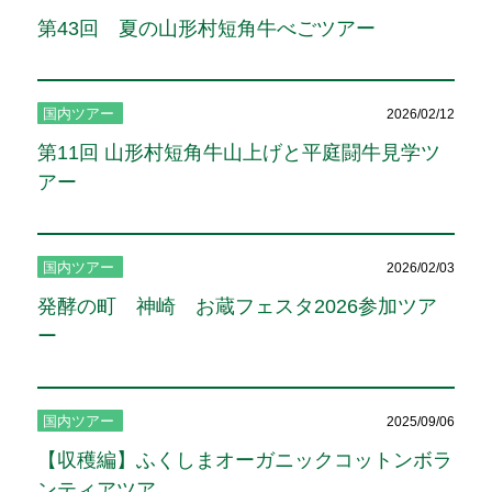
第43回 夏の山形村短角牛べごツアー
国内ツアー
2026/02/12
第11回 山形村短角牛山上げと平庭闘牛見学ツ
アー
国内ツアー
2026/02/03
発酵の町 神崎 お蔵フェスタ2026参加ツア
ー
国内ツアー
2025/09/06
【収穫編】ふくしまオーガニックコットンボラ
ンティアツア...