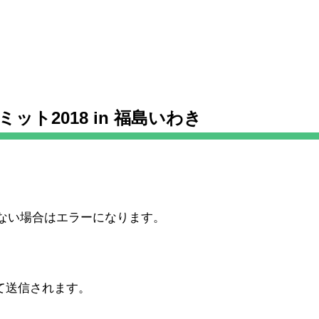
ット2018 in 福島いわき
。
ない場合はエラーになります。
いて送信されます。