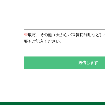
※
取材、その他（天ぷらバス貸切利用など）
要もご記入ください。
送信します