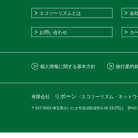
エコツーリズムとは
会
お問い合わせ
カ
個人情報に関する基本方針
旅行業約
リボーン
有限会社
〈エコツーリズム・ネットワ
〒337-0003 埼玉県さいたま市見沼区深作3-36-19
[TEL]
[FAX]