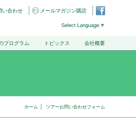
フェ
問い合わせ
メールマガジン購読
イス
ブッ
クペ
Select Language
▼
ージ
のプログラム
トピックス
会社概要
ホーム
ツアーお問い合わせフォーム